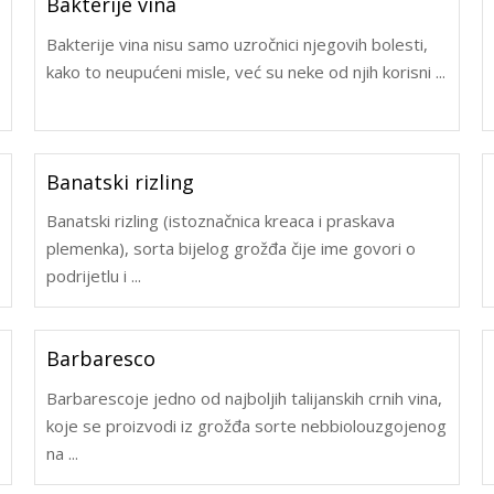
Bakterije vina
Bakterije vina nisu samo uzročnici njegovih bolesti,
kako to neupućeni misle, već su neke od njih korisni ...
Banatski rizling
Banatski rizling (istoznačnica kreaca i praskava
plemenka), sorta bijelog grožđa čije ime govori o
podrijetlu i ...
Barbaresco
Barbarescoje jedno od najboljih talijanskih crnih vina,
koje se proizvodi iz grožđa sorte nebbiolouzgojenog
na ...