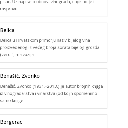
pisac. Uz napise o obnovi vinograda, napisao je i
raspravu
Belica
Belica u Hrvatskom primorju naziv bijelog vina
proizvedenog iz većeg broja sorata bijelog grožđa
(verdić, malvazija
Benašić, Zvonko
Benašić, Zvonko (1931.-2013.) je autor brojnih knjiga
iz vinogradarstva i vinarstva (od kojih spomenimo
samo knjige
Bergerac