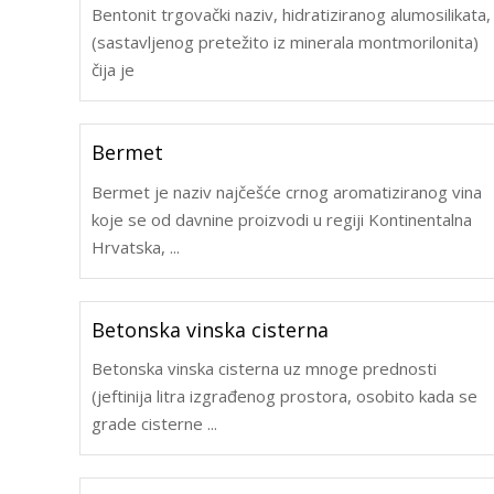
Bentonit trgovački naziv, hidratiziranog alumosilikata,
(sastavljenog pretežito iz minerala montmorilonita)
čija je
Bermet
Bermet je naziv najčešće crnog aromatiziranog vina
koje se od davnine proizvodi u regiji Kontinentalna
Hrvatska, ...
Betonska vinska cisterna
Betonska vinska cisterna uz mnoge prednosti
(jeftinija litra izgrađenog prostora, osobito kada se
grade cisterne ...