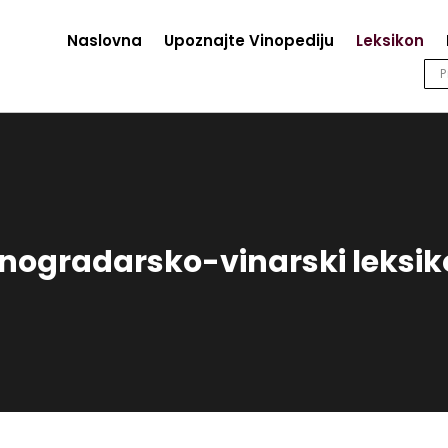
Naslovna
Upoznajte Vinopediju
Leksikon
nogradarsko-vinarski leksi