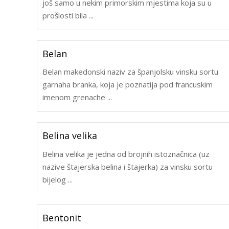
još samo u nekim primorskim mjestima koja su u
prošlosti bila ...
Belan
Belan makedonski naziv za španjolsku vinsku sortu
garnaha branka, koja je poznatija pod francuskim
imenom grenache ...
Belina velika
Belina velika je jedna od brojnih istoznačnica (uz
nazive štajerska belina i štajerka) za vinsku sortu
bijelog ...
Bentonit