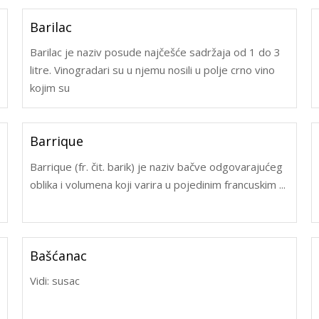
Barilac
Barilac je naziv posude najčešće sadržaja od 1 do 3
litre. Vinogradari su u njemu nosili u polje crno vino
kojim su
Barrique
Barrique (fr. čit. barik) je naziv bačve odgovarajućeg
oblika i volumena koji varira u pojedinim francuskim ...
Bašćanac
Vidi: susac