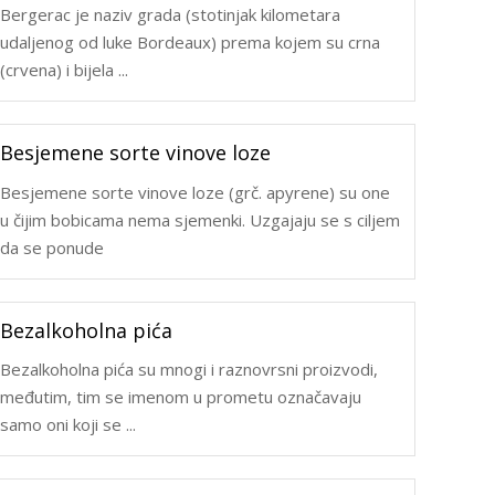
Bergerac je naziv grada (stotinjak kilometara
udaljenog od luke Bordeaux) prema kojem su crna
(crvena) i bijela ...
Besjemene sorte vinove loze
Besjemene sorte vinove loze (grč. apyrene) su one
u čijim bobicama nema sjemenki. Uzgajaju se s ciljem
da se ponude
Bezalkoholna pića
Bezalkoholna pića su mnogi i raznovrsni proizvodi,
međutim, tim se imenom u prometu označavaju
samo oni koji se ...