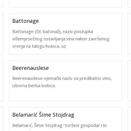
Battonage
Battonage (čit. batonaž), naziv postupka
višemjesečnog ostavljanja vina nakon završenog
vrenja na talogu kvasca, uz
Beerenauslese
Beerenauslese njemački naziv za predikatno vino,
izborna berba bobica.
Belamarić Šime Stojdrag
Belamarić, Šime Stojdrag “svršeni gospodar i kr.