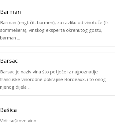
Barman
Barman (engl. čit. barmen), za razliku od vinotoče (fr.
sommeliera), vinskog eksperta okrenutog gostu,
barman ...
Barsac
Barsac je naziv vina što potječe iz najpoznatije
francuske vinorodne pokrajine Bordeaux, i to onog
njenog dijela ...
Bašica
Vidi: suškovo vino.