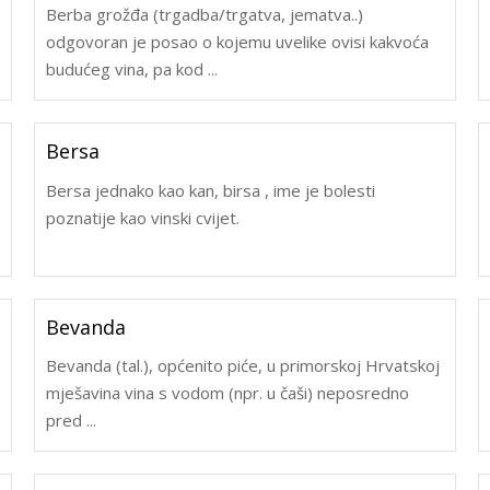
Berba grožđa (trgadba/trgatva, jematva..)
odgovoran je posao o kojemu uvelike ovisi kakvoća
budućeg vina, pa kod ...
Bersa
Bersa jednako kao kan, birsa , ime je bolesti
poznatije kao vinski cvijet.
Bevanda
Bevanda (tal.), općenito piće, u primorskoj Hrvatskoj
mješavina vina s vodom (npr. u čaši) neposredno
pred ...