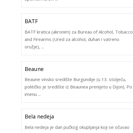
BATF
BATF kratica (akronim) za Bureau of Alcohol, Tobacco
and Firearms (Ured za alcohol, duhan i vatreno
oružje), ...
Beaune
Beaune vinsko središte Burgundije (u 13. stoljeću,
političko je središte iz Beaunea prenijeto u Dijon). Po
imenu ...
Bela nedeja
Bela nedeja je dan pučkog okupljanja koji se očuvao