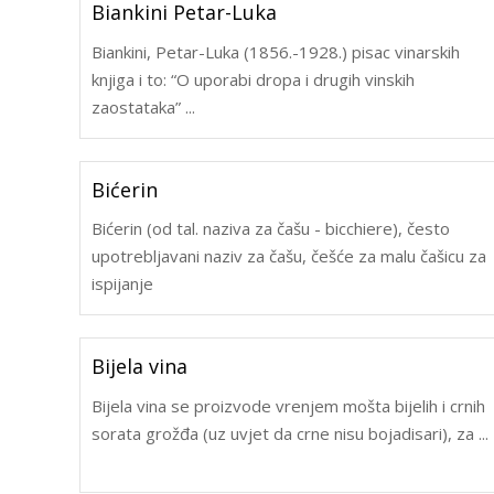
Biankini Petar-Luka
Biankini, Petar-Luka (1856.-1928.) pisac vinarskih
knjiga i to: “O uporabi dropa i drugih vinskih
zaostataka” ...
Bićerin
Bićerin (od tal. naziva za čašu - bicchiere), često
upotrebljavani naziv za čašu, češće za malu čašicu za
ispijanje
Bijela vina
Bijela vina se proizvode vrenjem mošta bijelih i crnih
sorata grožđa (uz uvjet da crne nisu bojadisari), za ...