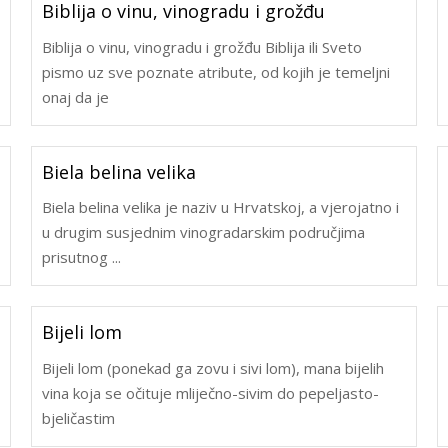
Biblija o vinu, vinogradu i grožđu
Biblija o vinu, vinogradu i grožđu Biblija ili Sveto
pismo uz sve poznate atribute, od kojih je temeljni
onaj da je
Biela belina velika
Biela belina velika je naziv u Hrvatskoj, a vjerojatno i
u drugim susjednim vinogradarskim područjima
prisutnog ...
Bijeli lom
Bijeli lom (ponekad ga zovu i sivi lom), mana bijelih
vina koja se očituje mliječno-sivim do pepeljasto-
bjeličastim