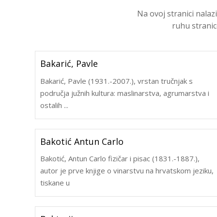
Na ovoj stranici nala
ruhu stranic
Bakarić, Pavle
Bakarić, Pavle (1931.-2007.), vrstan tručnjak s
područja južnih kultura: maslinarstva, agrumarstva i
ostalih ...
Bakotić Antun Carlo
Bakotić, Antun Carlo fizičar i pisac (1831.-1887.),
autor je prve knjige o vinarstvu na hrvatskom jeziku,
tiskane u