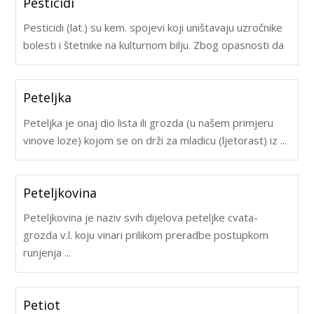
Pesticidi
Pesticidi (lat.) su kem. spojevi koji uništavaju uzročnike
bolesti i štetnike na kulturnom bilju. Zbog opasnosti da
Peteljka
Peteljka je onaj dio lista ili grozda (u našem primjeru
vinove loze) kojom se on drži za mladicu (ljetorast) iz ...
Peteljkovina
Peteljkovina je naziv svih dijelova peteljke cvata-
grozda v.l. koju vinari prilikom preradbe postupkom
runjenja ...
Petiot