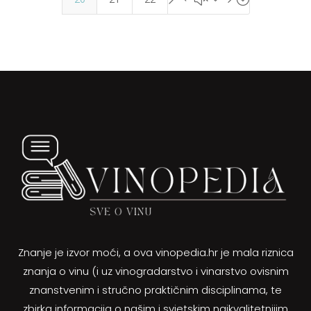
Znanje je izvor moći, a ova vinopedia.hr je mala riznica
znanja o vinu (i uz vinogradarstvo i vinarstvo ovisnim
znanstvenim i stručno praktičnim disciplinama, te
zbirka informacija o našim i svjetskim najkvalitetnijim