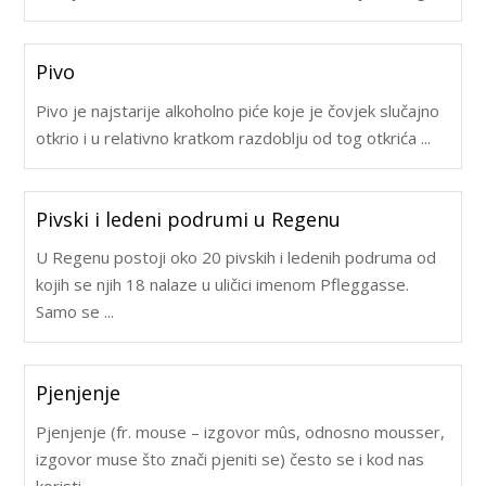
Pivo
Pivo je najstarije alkoholno piće koje je čovjek slučajno
otkrio i u relativno kratkom razdoblju od tog otkrića ...
Pivski i ledeni podrumi u Regenu
U Regenu postoji oko 20 pivskih i ledenih podruma od
kojih se njih 18 nalaze u uličici imenom Pfleggasse.
Samo se ...
Pjenjenje
Pjenjenje (fr. mouse – izgovor mûs, odnosno mousser,
izgovor muse što znači pjeniti se) često se i kod nas
koristi ...