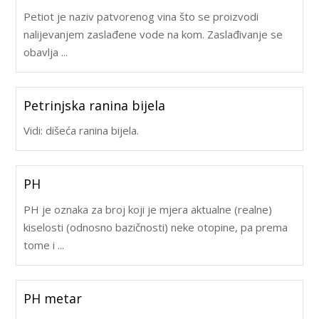
Petiot je naziv patvorenog vina što se proizvodi
nalijevanjem zaslađene vode na kom. Zaslađivanje se
obavlja ...
Petrinjska ranina bijela
Vidi: dišeća ranina bijela.
PH
PH je oznaka za broj koji je mjera aktualne (realne)
kiselosti (odnosno bazičnosti) neke otopine, pa prema
tome i ...
PH metar