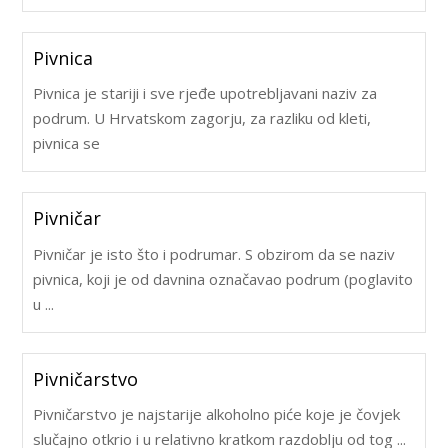
Pivnica
Pivnica je stariji i sve rjeđe upotrebljavani naziv za
podrum. U Hrvatskom zagorju, za razliku od kleti,
pivnica se
Pivničar
Pivničar je isto što i podrumar. S obzirom da se naziv
pivnica, koji je od davnina označavao podrum (poglavito
u ...
Pivničarstvo
Pivničarstvo je najstarije alkoholno piće koje je čovjek
slučajno otkrio i u relativno kratkom razdoblju od tog ...