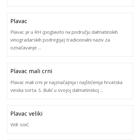
Plavac
Plavac je u RH (poglavito na području dalmatinskih
vinogradarskih podregija) tradicionalni naziv za
označavanje ...
Plavac mali crni
Plavac mali crni je najznačajnija i najštićenija hrvatska
vinska sorta. S. Bulić u svojoj dalmatinskoj ...
Plavac veliki
Vidi: soić.