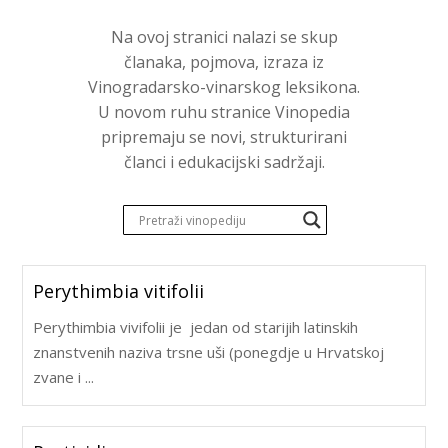
Na ovoj stranici nalazi se skup
članaka, pojmova, izraza iz
Vinogradarsko-vinarskog leksikona.
U novom ruhu stranice Vinopedia
pripremaju se novi, strukturirani
članci i edukacijski sadržaji.
Perythimbia vitifolii
Perythimbia vivifolii je jedan od starijih latinskih
znanstvenih naziva trsne uši (ponegdje u Hrvatskoj
zvane i ...