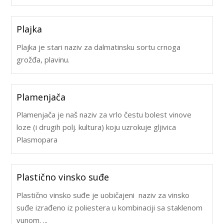
Plajka
Plajka je stari naziv za dalmatinsku sortu crnoga
grožđa, plavinu.
Plamenjača
Plamenjača je naš naziv za vrlo čestu bolest vinove
loze (i drugih polj. kultura) koju uzrokuje gljivica
Plasmopara
Plastično vinsko suđe
Plastično vinsko suđe je uobičajeni naziv za vinsko
suđe izrađeno iz poliestera u kombinaciji sa staklenom
vunom. ...