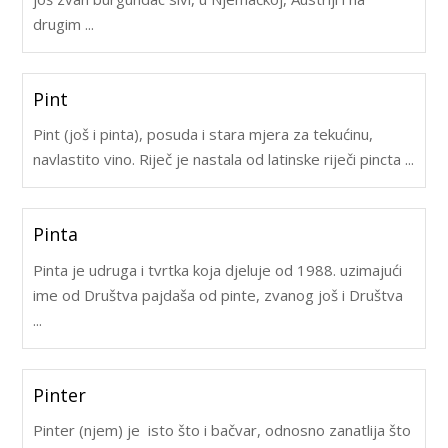
drugim ...
Pint
Pint (još i pinta), posuda i stara mjera za tekućinu,
navlastito vino. Riječ je nastala od latinske riječi pincta ...
Pinta
Pinta je udruga i tvrtka koja djeluje od 1988. uzimajući
ime od Društva pajdaša od pinte, zvanog još i Društva
...
Pinter
Pinter (njem) je isto što i bačvar, odnosno zanatlija što