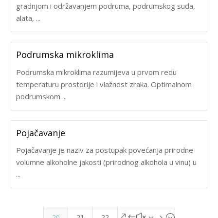
gradnjom i održavanjem podruma, podrumskog suđa,
alata, ...
Podrumska mikroklima
Podrumska mikroklima razumijeva u prvom redu
temperaturu prostorije i vlažnost zraka. Optimalnom
podrumskom ...
Pojačavanje
Pojačavanje je naziv za postupak povećanja prirodne
volumne alkoholne jakosti (prirodnog alkohola u vinu) u
...
20
21
22
&#x35;