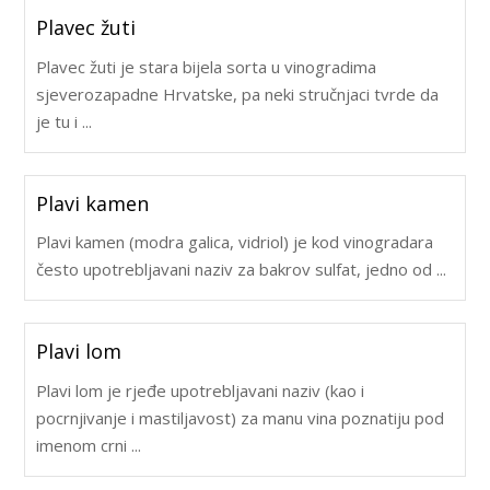
Plavec žuti
Plavec žuti je stara bijela sorta u vinogradima
sjeverozapadne Hrvatske, pa neki stručnjaci tvrde da
je tu i ...
Plavi kamen
Plavi kamen (modra galica, vidriol) je kod vinogradara
često upotrebljavani naziv za bakrov sulfat, jedno od ...
Plavi lom
Plavi lom je rjeđe upotrebljavani naziv (kao i
pocrnjivanje i mastiljavost) za manu vina poznatiju pod
imenom crni ...