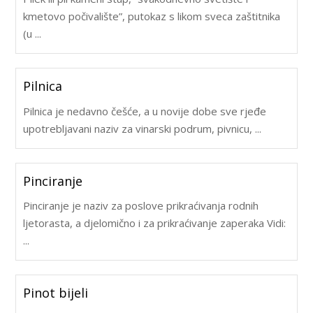
kmetovo počivalište”, putokaz s likom sveca zaštitnika
(u ...
Pilnica
Pilnica je nedavno češće, a u novije dobe sve rjeđe
upotrebljavani naziv za vinarski podrum, pivnicu, ...
Pinciranje
Pinciranje je naziv za poslove prikraćivanja rodnih
ljetorasta, a djelomično i za prikraćivanje zaperaka Vidi:
...
Pinot bijeli