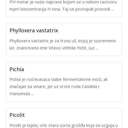
PH metar je naziv naprave kojom se u nekom rastvoru
mjeri koncentracija H iona. Taj se postupak provodi ...
Phylloxera vastatrix
Phylloxera vastatrix je za trsnu uš, kojoj je suvremeno
lat. znanstveno ime Viteus vitifolie Ficht, (uz ...
Pichia
Pichia je rod kvasaca slabe fermentativne moći, ali
značajan za vinare, jer uz vrste roda Candida i
Hansenula ...
Picolit
Picolit je bijela, vrlo stara sorta grožđa koja se uzgaja u