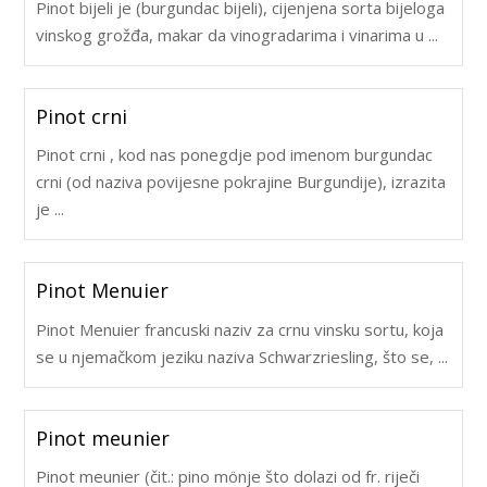
Pinot bijeli je (burgundac bijeli), cijenjena sorta bijeloga
vinskog grožđa, makar da vinogradarima i vinarima u ...
Pinot crni
Pinot crni , kod nas ponegdje pod imenom burgundac
crni (od naziva povijesne pokrajine Burgundije), izrazita
je ...
Pinot Menuier
Pinot Menuier francuski naziv za crnu vinsku sortu, koja
se u njemačkom jeziku naziva Schwarzriesling, što se, ...
Pinot meunier
Pinot meunier (čit.: pino mönje što dolazi od fr. riječi