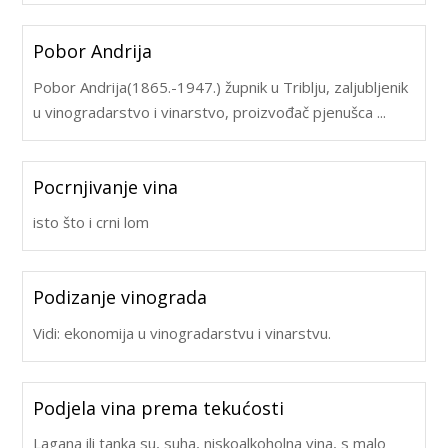
Pobor Andrija
Pobor Andrija(1865.-1947.) župnik u Triblju, zaljubljenik
u vinogradarstvo i vinarstvo, proizvođač pjenušca ...
Pocrnjivanje vina
isto što i crni lom
Podizanje vinograda
Vidi: ekonomija u vinogradarstvu i vinarstvu.
Podjela vina prema tekućosti
Lagana ili tanka su, suha, niskoalkoholna vina, s malo