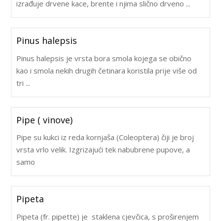
izrađuje drvene kace, brente i njima slično drveno ...
Pinus halepsis
Pinus halepsis je vrsta bora smola kojega se obično
kao i smola nekih drugih četinara koristila prije više od
tri ...
Pipe ( vinove)
Pipe su kukci iz reda kornjaša (Coleoptera) čiji je broj
vrsta vrlo velik. Izgrizajući tek nabubrene pupove, a
samo
Pipeta
Pipeta (fr. pipette) je staklena cjevčica, s proširenjem