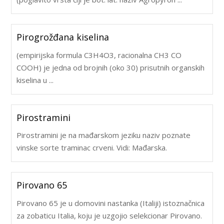
Pirogrožđana kiselina
(empirijska formula C3H4O3, racionalna CH3 CO
COOH) je jedna od brojnih (oko 30) prisutnih organskih
kiselina u ...
Pirostramini
Pirostramini je na mađarskom jeziku naziv poznate
vinske sorte traminac crveni. Vidi: Mađarska.
Pirovano 65
Pirovano 65 je u domovini nastanka (Italiji) istoznačnica
za zobaticu Italia, koju je uzgojio selekcionar Pirovano.