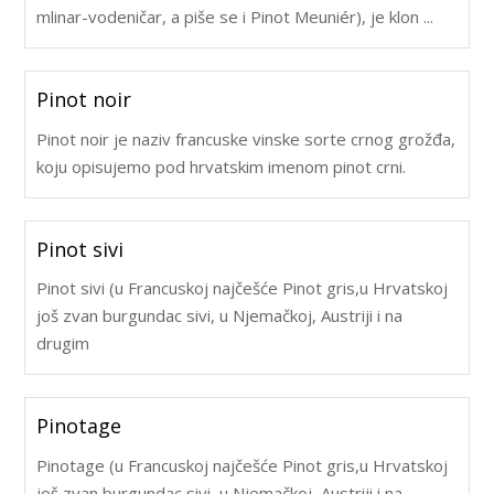
mlinar-vodeničar, a piše se i Pinot Meuniér), je klon ...
Pinot noir
Pinot noir je naziv francuske vinske sorte crnog grožđa,
koju opisujemo pod hrvatskim imenom pinot crni.
Pinot sivi
Pinot sivi (u Francuskoj najčešće Pinot gris,u Hrvatskoj
još zvan burgundac sivi, u Njemačkoj, Austriji i na
drugim
Pinotage
Pinotage (u Francuskoj najčešće Pinot gris,u Hrvatskoj
još zvan burgundac sivi, u Njemačkoj, Austriji i na