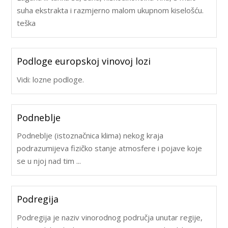
suha ekstrakta i razmjerno malom ukupnom kiselošću.
teška
Podloge europskoj vinovoj lozi
Vidi: lozne podloge.
Podneblje
Podneblje (istoznačnica klima) nekog kraja
podrazumijeva fizičko stanje atmosfere i pojave koje
se u njoj nad tim ...
Podregija
Podregija je naziv vinorodnog područja unutar regije,