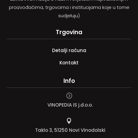
proizvođačima, trgovcima i institucijama koje u tome
sudjeluju)
Trgovina
Detalji računa
Kontakt
Info
=
VINOPEDIA IS j.d.o.o.

Taklo 3, 51250 Novi Vinodolski