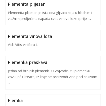
Plemenita plijesan
Plemenita plijesan je ista ona gljivica koja u hladnim i
vlažnim proljećima napada cvat vinove loze (prije i ...
Plemenita vinova loza
Vidi: Vitis vinifera L.
Plemenka praskava
Jedna od brojnih plemenki. U Vojvodini tu plemenku
zovu još i kreaca, iz koje se proizvodi vino pod nazivom
...
Plemka