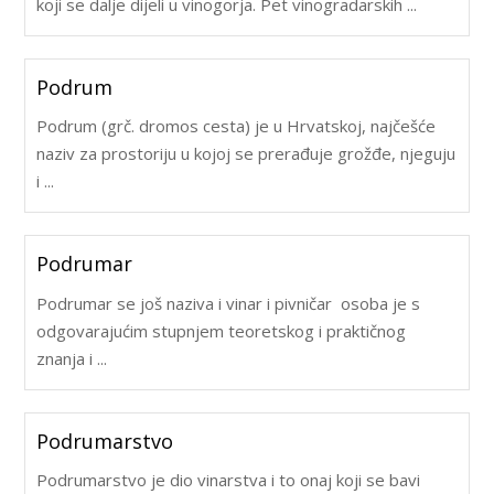
koji se dalje dijeli u vinogorja. Pet vinogradarskih ...
Podrum
Podrum (grč. dromos cesta) je u Hrvatskoj, najčešće
naziv za prostoriju u kojoj se prerađuje grožđe, njeguju
i ...
Podrumar
Podrumar se još naziva i vinar i pivničar osoba je s
odgovarajućim stupnjem teoretskog i praktičnog
znanja i ...
Podrumarstvo
Podrumarstvo je dio vinarstva i to onaj koji se bavi