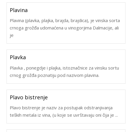
Plavina
Plavina (plavka, plajka, brajda, brajdica), je vinska sorta
crnoga grožđa udomaćena u vinogorjima Dalmacije, ali
je
Plavka
Plavka , ponegdje i plajka, istoznačnice za vinsku sortu
crnog grožđa poznatiju pod nazivom plavina.
Plavo bistrenje
Plavo bistrenje je naziv za postupak odstranjivanja
teških metala iz vina, (u koje se uvrštavaju oni čija je ...