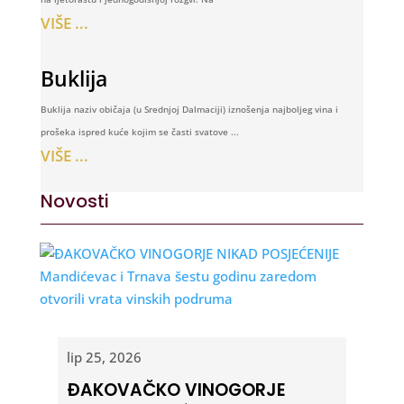
VIŠE ...
Buklija
Buklija naziv običaja (u Srednjoj Dalmaciji) iznošenja najboljeg vina i
prošeka ispred kuće kojim se časti svatove ...
VIŠE ...
Novosti
lip 25, 2026
ĐAKOVAČKO VINOGORJE