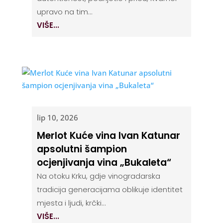
upravo na tim...
VIŠE...
lip 10, 2026
Merlot Kuće vina Ivan Katunar
apsolutni šampion
ocjenjivanja vina „Bukaleta“
Na otoku Krku, gdje vinogradarska
tradicija generacijama oblikuje identitet
mjesta i ljudi, krčki...
VIŠE...