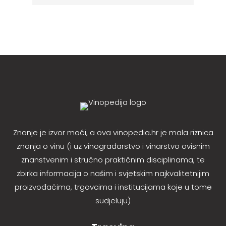
Znanje je izvor moći, a ova vinopedia.hr je mala riznica
znanja o vinu (i uz vinogradarstvo i vinarstvo ovisnim
znanstvenim i stručno praktičnim disciplinama, te
zbirka informacija o našim i svjetskim najkvalitetnijim
proizvođačima, trgovcima i institucijama koje u tome
sudjeluju)