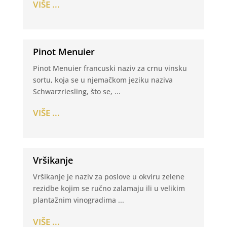
VIŠE ...
Pinot Menuier
Pinot Menuier francuski naziv za crnu vinsku
sortu, koja se u njemačkom jeziku naziva
Schwarzriesling, što se, ...
VIŠE ...
Vršikanje
Vršikanje je naziv za poslove u okviru zelene
rezidbe kojim se ručno zalamaju ili u velikim
plantažnim vinogradima ...
VIŠE ...