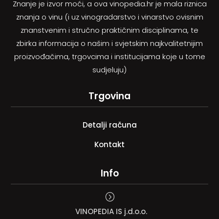
Znanje je izvor moći, a ova vinopedia.hr je mala riznica
znanja o vinu (i uz vinogradarstvo i vinarstvo ovisnim
znanstvenim i stručno praktičnim disciplinama, te
zbirka informacija o našim i svjetskim najkvalitetnijim
proizvođačima, trgovcima i institucijama koje u tome
sudjeluju)
Trgovina
Detalji računa
Kontakt
Info
=
VINOPEDIA IS j.d.o.o.