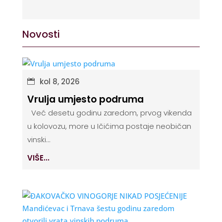
Novosti
kol 8, 2026
Vrulja umjesto podruma
Već desetu godinu zaredom, prvog vikenda
u kolovozu, more u Ičićima postaje neobičan
vinski...
VIŠE...