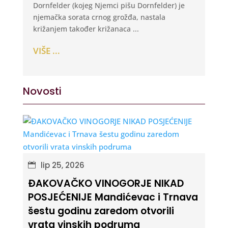
Dornfelder (kojeg Njemci pišu Dornfelder) je
njemačka sorata crnog grožđa, nastala
križanjem također križanaca ...
VIŠE ...
Novosti
lip 25, 2026
ĐAKOVAČKO VINOGORJE NIKAD
POSJEĆENIJE Mandićevac i Trnava
šestu godinu zaredom otvorili
vrata vinskih podruma