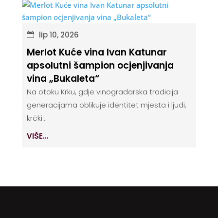
lip 10, 2026
Merlot Kuće vina Ivan Katunar
apsolutni šampion ocjenjivanja
vina „Bukaleta“
Na otoku Krku, gdje vinogradarska tradicija
generacijama oblikuje identitet mjesta i ljudi,
krčki...
VIŠE...