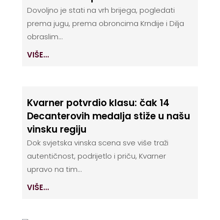
Dovoljno je stati na vrh brijega, pogledati
prema jugu, prema obroncima Krndije i Dilja
obraslim...
VIŠE...
Kvarner potvrdio klasu: čak 14
Decanterovih medalja stiže u našu
vinsku regiju
Dok svjetska vinska scena sve više traži
autentičnost, podrijetlo i priču, Kvarner
upravo na tim...
VIŠE...