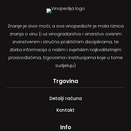
Znanje je izvor moći, a ova vinopedia.hr je mala riznica
znanja o vinu (i uz vinogradarstvo i vinarstvo ovisnim
znanstvenim i stručno praktičnim disciplinama, te
zbirka informacija o našim i svjetskim najkvalitetnijim
proizvođačima, trgovcima i institucijama koje u tome
sudjeluju)
Trgovina
Detalji računa
Kontakt
Info