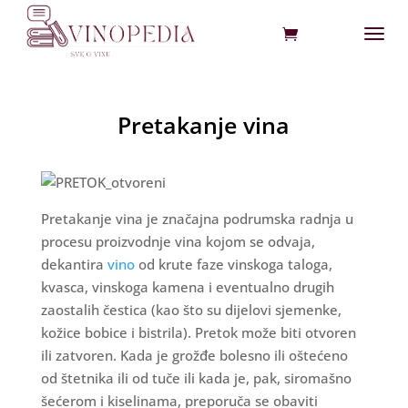
Pretakanje vina
Pretakanje vina je značajna podrumska radnja u
procesu proizvodnje vina kojom se odvaja,
dekantira
vino
od krute faze vinskoga taloga,
kvasca, vinskoga kamena i eventualno drugih
zaostalih čestica (kao što su dijelovi sjemenke,
kožice bobice i bistrila). Pretok može biti otvoren
ili zatvoren. Kada je grožđe bolesno ili oštećeno
od štetnika ili od tuče ili kada je, pak, siromašno
šećerom i kiselinama, preporuča se obaviti