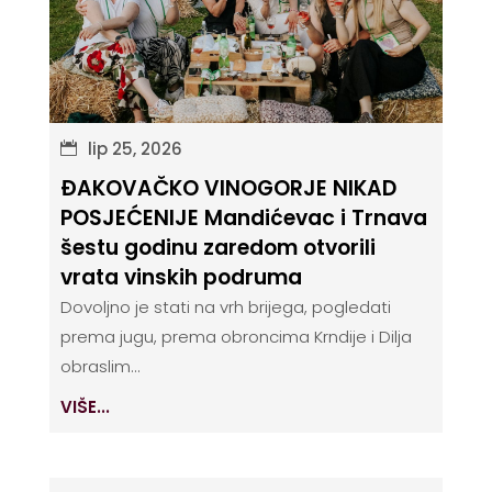
lip 25, 2026
ĐAKOVAČKO VINOGORJE NIKAD
POSJEĆENIJE Mandićevac i Trnava
šestu godinu zaredom otvorili
vrata vinskih podruma
Dovoljno je stati na vrh brijega, pogledati
prema jugu, prema obroncima Krndije i Dilja
obraslim...
VIŠE...