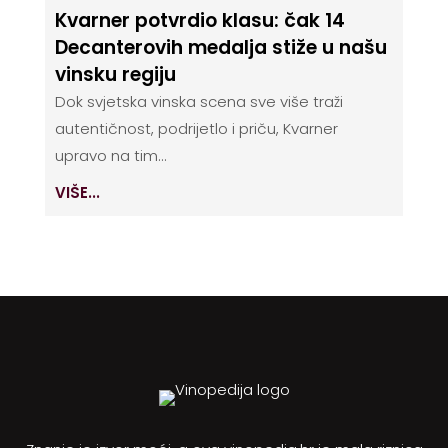
Kvarner potvrdio klasu: čak 14
Decanterovih medalja stiže u našu
vinsku regiju
Dok svjetska vinska scena sve više traži
autentičnost, podrijetlo i priču, Kvarner
upravo na tim...
VIŠE...