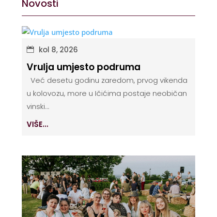
Novosti
kol 8, 2026
Vrulja umjesto podruma
Već desetu godinu zaredom, prvog vikenda
u kolovozu, more u Ičićima postaje neobičan
vinski...
VIŠE...