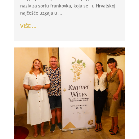
naziv za sortu frankovka, koja se i u Hrvatskoj
najčešće uzgaja u ...
VIŠE ...