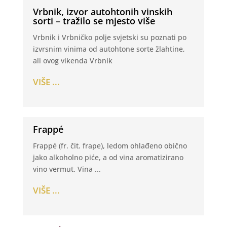
Vrbnik, izvor autohtonih vinskih
sorti – tražilo se mjesto više
Vrbnik i Vrbničko polje svjetski su poznati po
izvrsnim vinima od autohtone sorte žlahtine,
ali ovog vikenda Vrbnik
VIŠE ...
Frappé
Frappé (fr. čit. frape), ledom ohlađeno obično
jako alkoholno piće, a od vina aromatizirano
vino vermut. Vina ...
VIŠE ...