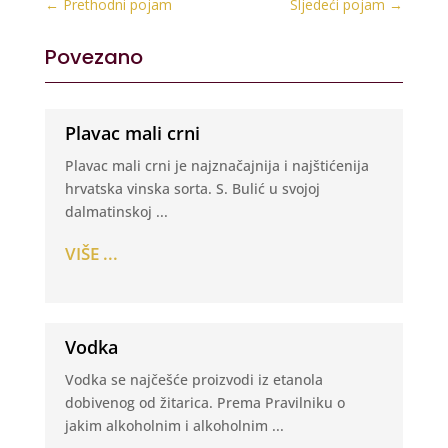
←
Prethodni pojam
Sljedeći pojam
→
Povezano
Plavac mali crni
Plavac mali crni je najznačajnija i najštićenija
hrvatska vinska sorta. S. Bulić u svojoj
dalmatinskoj ...
VIŠE ...
Vodka
Vodka se najčešće proizvodi iz etanola
dobivenog od žitarica. Prema Pravilniku o
jakim alkoholnim i alkoholnim ...