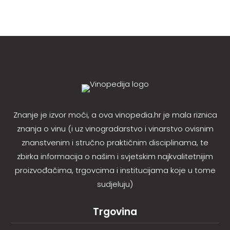
Znanje je izvor moći, a ova vinopedia.hr je mala riznica
znanja o vinu (i uz vinogradarstvo i vinarstvo ovisnim
znanstvenim i stručno praktičnim disciplinama, te
zbirka informacija o našim i svjetskim najkvalitetnijim
proizvođačima, trgovcima i institucijama koje u tome
sudjeluju)
Trgovina