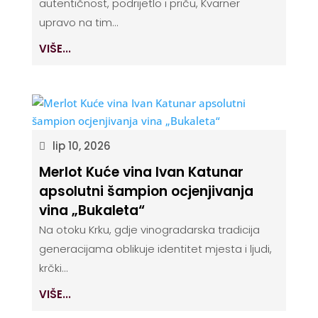
autentičnost, podrijetlo i priču, Kvarner
upravo na tim...
VIŠE...
lip 10, 2026
Merlot Kuće vina Ivan Katunar
apsolutni šampion ocjenjivanja
vina „Bukaleta“
Na otoku Krku, gdje vinogradarska tradicija
generacijama oblikuje identitet mjesta i ljudi,
krčki...
VIŠE...