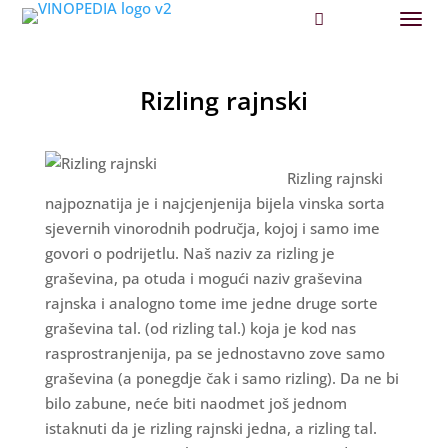
Rizling rajnski
Rizling rajnski
najpoznatija je i najcjenjenija bijela vinska sorta
sjevernih vinorodnih područja, kojoj i samo ime
govori o podrijetlu. Naš naziv za rizling je
graševina, pa otuda i mogući naziv graševina
rajnska i analogno tome ime jedne druge sorte
graševina tal. (od rizling tal.) koja je kod nas
rasprostranjenija, pa se jednostavno zove samo
graševina (a ponegdje čak i samo rizling). Da ne bi
bilo zabune, neće biti naodmet još jednom
istaknuti da je rizling rajnski jedna, a rizling tal.