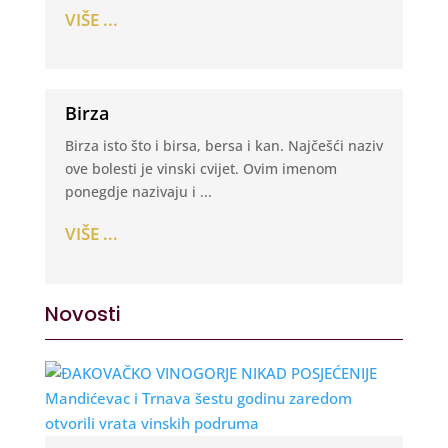
VIŠE ...
Birza
Birza isto što i birsa, bersa i kan. Najčešći naziv
ove bolesti je vinski cvijet. Ovim imenom
ponegdje nazivaju i ...
VIŠE ...
Novosti