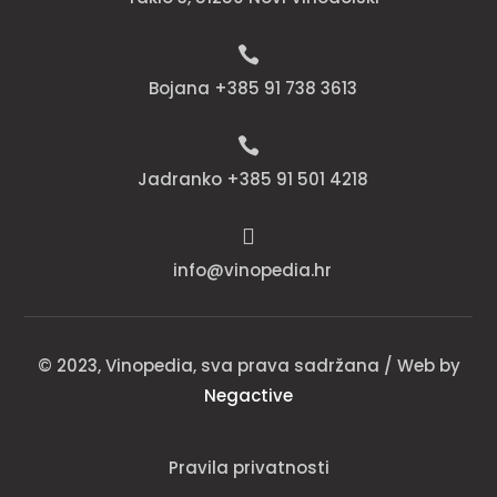

Bojana +385 91 738 3613

Jadranko +385 91 501 4218

info@vinopedia.hr
© 2023, Vinopedia, sva prava sadržana / Web by
Negactive
Pravila privatnosti