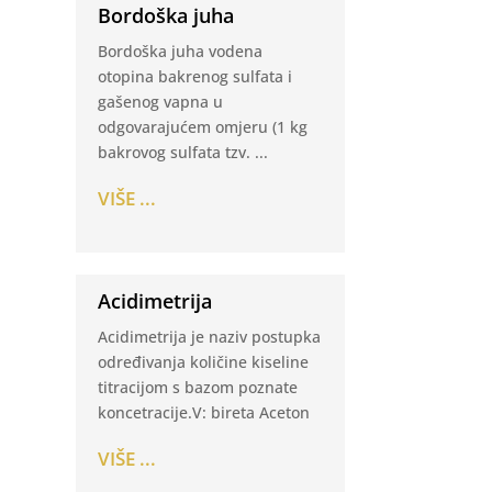
Bordoška juha
Bordoška juha vodena
otopina bakrenog sulfata i
gašenog vapna u
odgovarajućem omjeru (1 kg
bakrovog sulfata tzv. ...
VIŠE ...
Acidimetrija
Acidimetrija je naziv postupka
određivanja količine kiseline
titracijom s bazom poznate
koncetracije.V: bireta Aceton
VIŠE ...