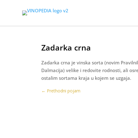
Zadarka crna
Zadarka crna je vinska sorta (novim Praviln
Dalmacija) velike i redovite rodnosti, ali osr
ostalim sortama kraja u kojem se uzgaja.
←
Prethodni pojam