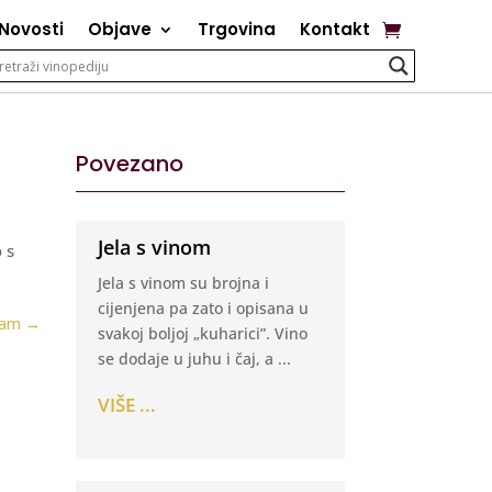
Novosti
Objave
Trgovina
Kontakt
Povezano
Jela s vinom
 s
Jela s vinom su brojna i
cijenjena pa zato i opisana u
jam
→
svakoj boljoj „kuharici”. Vino
se dodaje u juhu i čaj, a ...
VIŠE ...