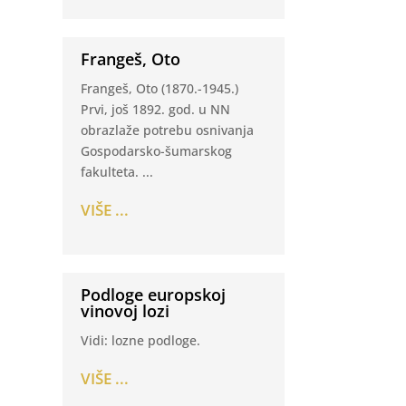
Frangeš, Oto
Frangeš, Oto (1870.-1945.)
Prvi, još 1892. god. u NN
obrazlaže potrebu osnivanja
Gospodarsko-šumarskog
fakulteta. ...
VIŠE ...
Podloge europskoj
vinovoj lozi
Vidi: lozne podloge.
VIŠE ...