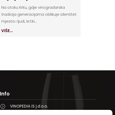
Na otoku Krku, gdje vinogradarska
tradicija generacijama oblikuje identitet
mjesta i ljudi, krčki...
VIŠE...
Info
VINOPEDIA IS j.d.o.o.
=