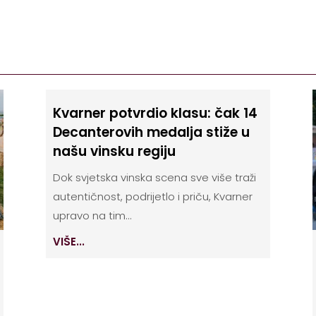
Kvarner potvrdio klasu: čak 14
Decanterovih medalja stiže u
našu vinsku regiju
Dok svjetska vinska scena sve više traži
autentičnost, podrijetlo i priču, Kvarner
upravo na tim...
VIŠE...