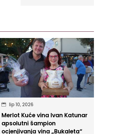
lip 10, 2026
Merlot Kuće vina Ivan Katunar
apsolutni šampion
ocjenjivanja vina „Bukaleta“