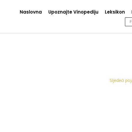
Naslovna
Upoznajte Vinopediju
Leksikon
Sljedeći po