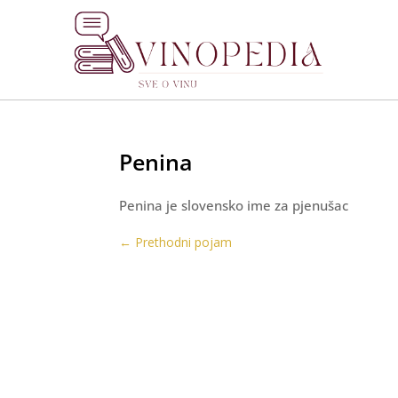
Penina
Penina je slovensko ime za pjenušac
←
Prethodni pojam