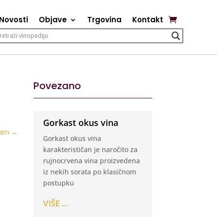
Novosti
Objave
Trgovina
Kontakt
Povezano
Gorkast okus vina
jam
→
Gorkast okus vina
karakterističan je naročito za
rujnocrvena vina proizvedena
iz nekih sorata po klasičnom
postupku
VIŠE ...