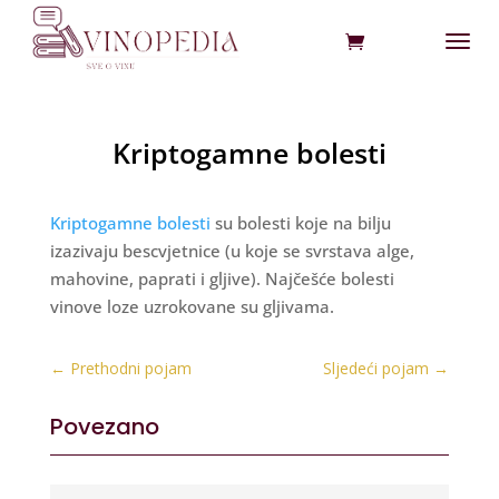
Kriptogamne bolesti
Kriptogamne bolesti
su bolesti koje na bilju
izazivaju bescvjetnice (u koje se svrstava alge,
mahovine, paprati i gljive). Najčešće bolesti
vinove loze uzrokovane su gljivama.
←
Prethodni pojam
Sljedeći pojam
→
Povezano