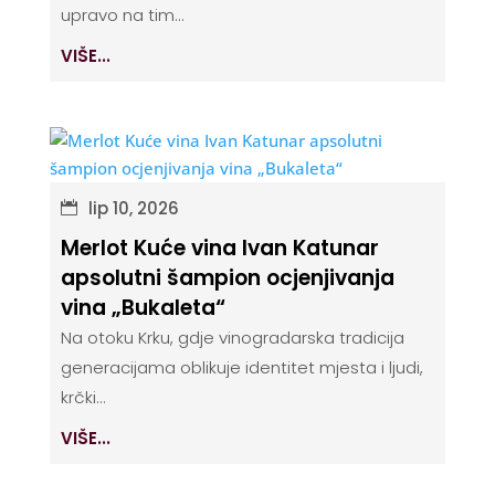
upravo na tim...
VIŠE...
lip 10, 2026
Merlot Kuće vina Ivan Katunar
apsolutni šampion ocjenjivanja
vina „Bukaleta“
Na otoku Krku, gdje vinogradarska tradicija
generacijama oblikuje identitet mjesta i ljudi,
krčki...
VIŠE...