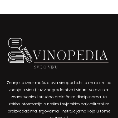
Znanje je izvor moći, a ova vinopedia.hr je mala riznica
znanja o vinu (i uz vinogradarstvo i vinarstvo ovisnim
znanstvenim i stručno praktičnim disciplinama, te
zbirka informacija o našim i svjetskim najkvalitetnijim
proizvođačima, trgovcima i institucijama koje u tome