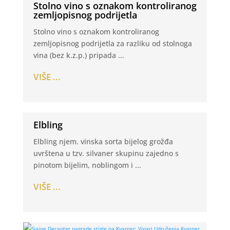
Stolno vino s oznakom kontroliranog
zemljopisnog podrijetla
Stolno vino s oznakom kontroliranog
zemljopisnog podrijetla za razliku od stolnoga
vina (bez k.z.p.) pripada ...
VIŠE ...
Elbling
Elbling njem. vinska sorta bijelog grožđa
uvrštena u tzv. silvaner skupinu zajedno s
pinotom bijelim, noblingom i ...
VIŠE ...