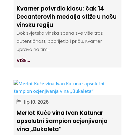
Kvarner potvrdio klasu: čak 14
Decanterovih medalja stiže u našu
vinsku regiju
Dok svjetska vinska scena sve više traži
autentičnost, podrijetlo i priču, Kvarner
upravo na tim...
VIŠE...
lip 10, 2026
Merlot Kuće vina Ivan Katunar
apsolutni šampion ocjenjivanja
vina „Bukaleta“