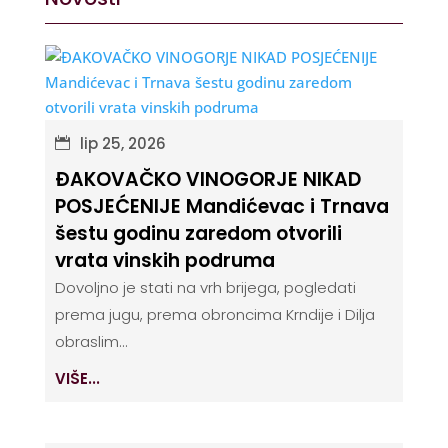
lip 25, 2026
ĐAKOVAČKO VINOGORJE NIKAD
POSJEĆENIJE Mandićevac i Trnava
šestu godinu zaredom otvorili
vrata vinskih podruma
Dovoljno je stati na vrh brijega, pogledati
prema jugu, prema obroncima Krndije i Dilja
obraslim...
VIŠE...