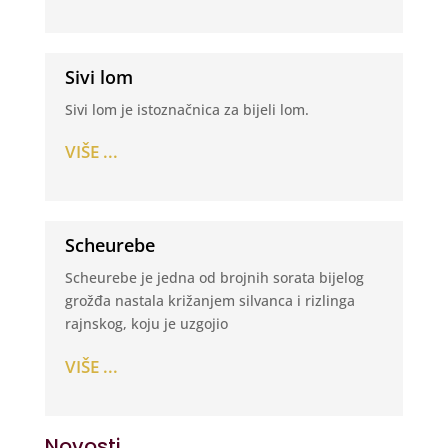
Sivi lom
Sivi lom je istoznačnica za bijeli lom.
VIŠE ...
Scheurebe
Scheurebe je jedna od brojnih sorata bijelog
grožđa nastala križanjem silvanca i rizlinga
rajnskog, koju je uzgojio
VIŠE ...
Novosti