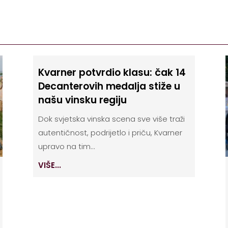
Kvarner potvrdio klasu: čak 14
Decanterovih medalja stiže u
našu vinsku regiju
Dok svjetska vinska scena sve više traži
autentičnost, podrijetlo i priču, Kvarner
upravo na tim...
VIŠE...