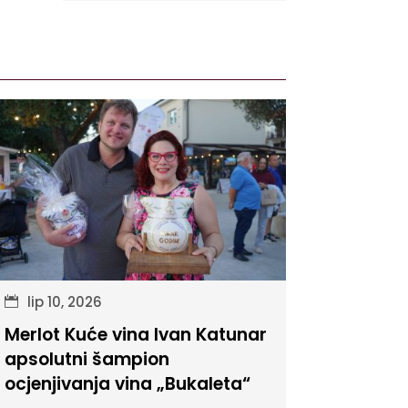
lip 10, 2026
Merlot Kuće vina Ivan Katunar
apsolutni šampion
ocjenjivanja vina „Bukaleta“