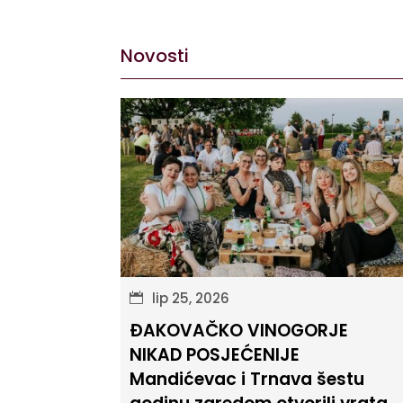
Novosti
lip 25, 2026
ĐAKOVAČKO VINOGORJE
NIKAD POSJEĆENIJE
Mandićevac i Trnava šestu