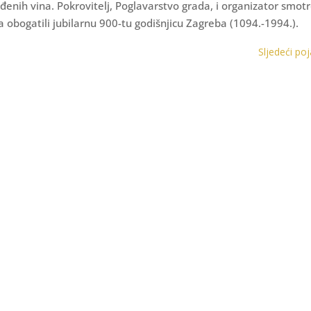
đenih vina. Pokrovitelj, Poglavarstvo grada, i organizator smotr
 obogatili jubilarnu 900-tu godišnjicu Zagreba (1094.-1994.).
Sljedeći po