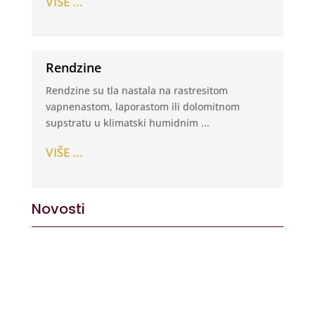
VIŠE ...
Rendzine
Rendzine su tla nastala na rastresitom
vapnenastom, laporastom ili dolomitnom
supstratu u klimatski humidnim ...
VIŠE ...
Novosti