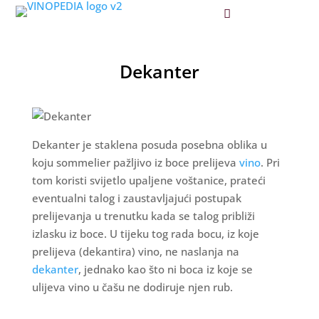
Dekanter
Dekanter je staklena posuda posebna oblika u
koju sommelier pažljivo iz boce prelijeva
vino
. Pri
tom koristi svijetlo upaljene voštanice, prateći
eventualni talog i zaustavljajući postupak
prelijevanja u trenutku kada se talog približi
izlasku iz boce. U tijeku tog rada bocu, iz koje
prelijeva (dekantira) vino, ne naslanja na
dekanter
, jednako kao što ni boca iz koje se
ulijeva vino u čašu ne dodiruje njen rub.