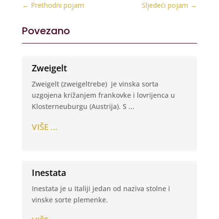
←
Prethodni pojam
Sljedeći pojam
→
Povezano
Zweigelt
Zweigelt (zweigeltrebe) je vinska sorta
uzgojena križanjem frankovke i lovrijenca u
Klosterneuburgu (Austrija). S ...
VIŠE ...
Inestata
Inestata je u Italiji jedan od naziva stolne i
vinske sorte plemenke.