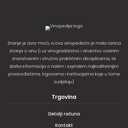
Znanje je izvor moći, a ova vinopedia.hr je mala riznica
znanja o vinu (i uz vinogradarstvo i vinarstvo ovisnim
znanstvenim i stručno praktičnim disciplinama, te
zbirka informacija o našim i svjetskim najkvalitetnijim
proizvođačima, trgovcima i institucijama koje u tome
sudjeluju)
Trgovina
Detalji računa
Kontakt