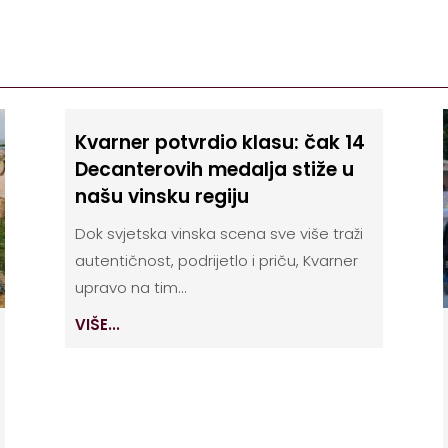
Kvarner potvrdio klasu: čak 14
Decanterovih medalja stiže u
našu vinsku regiju
Dok svjetska vinska scena sve više traži
autentičnost, podrijetlo i priču, Kvarner
upravo na tim...
VIŠE...