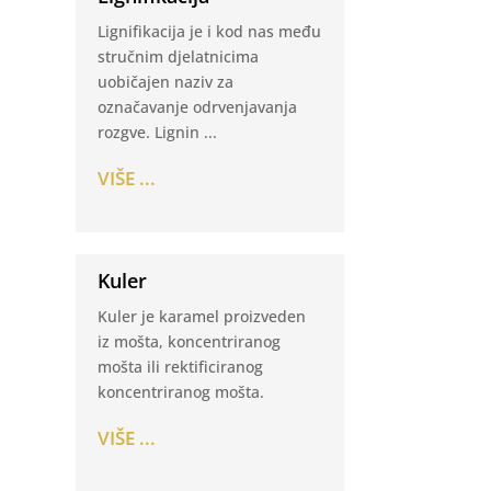
Lignifikacija je i kod nas među
stručnim djelatnicima
uobičajen naziv za
označavanje odrvenjavanja
rozgve. Lignin ...
VIŠE ...
Kuler
Kuler je karamel proizveden
iz mošta, koncentriranog
mošta ili rektificiranog
koncentriranog mošta.
VIŠE ...