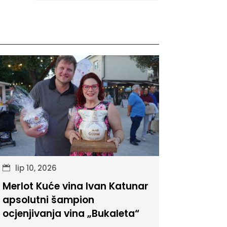
lip 10, 2026
Merlot Kuće vina Ivan Katunar
apsolutni šampion
ocjenjivanja vina „Bukaleta“