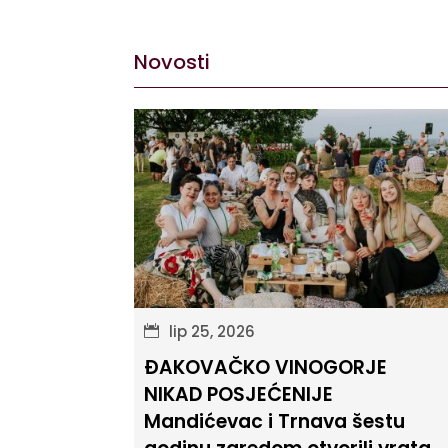
Novosti
lip 25, 2026
ĐAKOVAČKO VINOGORJE
NIKAD POSJEĆENIJE
Mandićevac i Trnava šestu