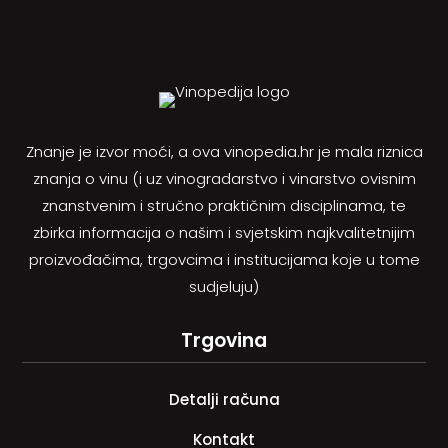
Znanje je izvor moći, a ova vinopedia.hr je mala riznica
znanja o vinu (i uz vinogradarstvo i vinarstvo ovisnim
znanstvenim i stručno praktičnim disciplinama, te
zbirka informacija o našim i svjetskim najkvalitetnijim
proizvođačima, trgovcima i institucijama koje u tome
sudjeluju)
Trgovina
Detalji računa
Kontakt