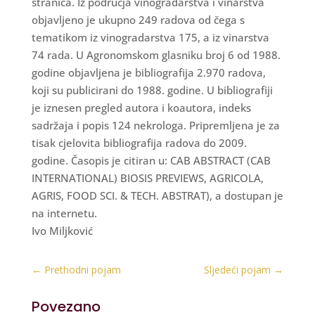
stranica. Iz područja vinogradarstva i vinarstva
objavljeno je ukupno 249 radova od čega s
tematikom iz vinogradarstva 175, a iz vinarstva
74 rada. U Agronomskom glasniku broj 6 od 1988.
godine objavljena je bibliografija 2.970 radova,
koji su publicirani do 1988. godine. U bibliografiji
je iznesen pregled autora i koautora, indeks
sadržaja i popis 124 nekrologa. Pripremljena je za
tisak cjelovita bibliografija radova do 2009.
godine. Časopis je citiran u: CAB ABSTRACT (CAB
INTERNATIONAL) BIOSIS PREVIEWS, AGRICOLA,
AGRIS, FOOD SCI. & TECH. ABSTRAT), a dostupan je
na internetu.
Ivo Miljković
←
Prethodni pojam
Sljedeći pojam
→
Povezano