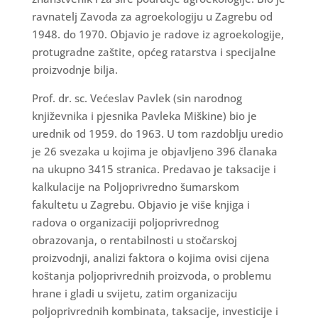
ravnatelj Zavoda za agroekologiju u Zagrebu od
1948. do 1970. Objavio je radove iz agroekologije,
protugradne zaštite, općeg ratarstva i specijalne
proizvodnje bilja.
Prof. dr. sc. Većeslav Pavlek (sin narodnog
književnika i pjesnika Pavleka Miškine) bio je
urednik od 1959. do 1963. U tom razdoblju uredio
je 26 svezaka u kojima je objavljeno 396 članaka
na ukupno 3415 stranica. Predavao je taksacije i
kalkulacije na Poljoprivredno šumarskom
fakultetu u Zagrebu. Objavio je više knjiga i
radova o organizaciji poljoprivrednog
obrazovanja, o rentabilnosti u stočarskoj
proizvodnji, analizi faktora o kojima ovisi cijena
koštanja poljoprivrednih proizvoda, o problemu
hrane i gladi u svijetu, zatim organizaciju
poljoprivrednih kombinata, taksacije, investicije i