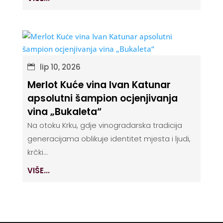
lip 10, 2026
Merlot Kuće vina Ivan Katunar
apsolutni šampion ocjenjivanja
vina „Bukaleta“
Na otoku Krku, gdje vinogradarska tradicija
generacijama oblikuje identitet mjesta i ljudi,
krčki...
VIŠE...