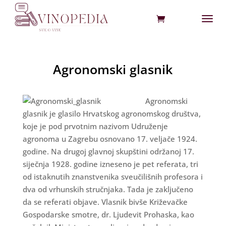
Agronomski glasnik
Agronomski
glasnik je glasilo Hrvatskog agronomskog društva,
koje je pod prvotnim nazivom Udruženje
agronoma u Zagrebu osnovano 17. veljače 1924.
godine. Na drugoj glavnoj skupštini održanoj 17.
siječnja 1928. godine izneseno je pet referata, tri
od istaknutih znanstvenika sveučilišnih profesora i
dva od vrhunskih stručnjaka. Tada je zaključeno
da se referati objave. Vlasnik bivše Križevačke
Gospodarske smotre, dr. Ljudevit Prohaska, kao