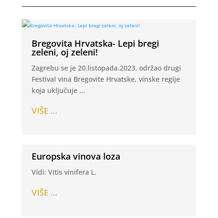
Bregovita Hrvatska- Lepi bregi
zeleni, oj zeleni!
Zagrebu se je 20.listopada.2023. održao drugi
Festival vina Bregovite Hrvatske, vinske regije
koja uključuje ...
VIŠE ...
Europska vinova loza
Vidi: Vitis vinifera L.
VIŠE ...