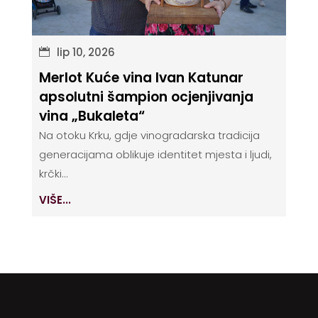
lip 10, 2026
Merlot Kuće vina Ivan Katunar
apsolutni šampion ocjenjivanja
vina „Bukaleta“
Na otoku Krku, gdje vinogradarska tradicija
generacijama oblikuje identitet mjesta i ljudi,
krčki...
VIŠE...