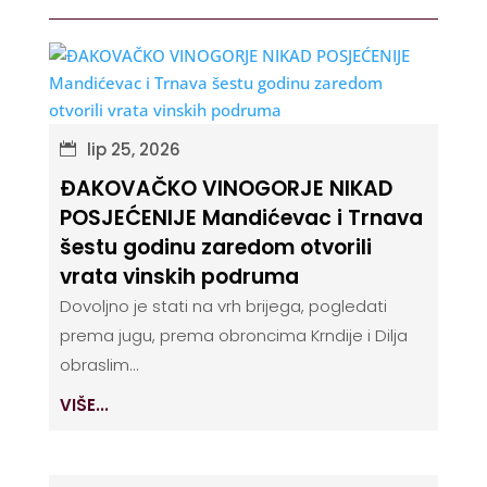
lip 25, 2026
ĐAKOVAČKO VINOGORJE NIKAD
POSJEĆENIJE Mandićevac i Trnava
šestu godinu zaredom otvorili
vrata vinskih podruma
Dovoljno je stati na vrh brijega, pogledati
prema jugu, prema obroncima Krndije i Dilja
obraslim...
VIŠE...