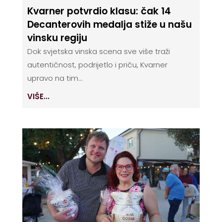
Kvarner potvrdio klasu: čak 14
Decanterovih medalja stiže u našu
vinsku regiju
Dok svjetska vinska scena sve više traži
autentičnost, podrijetlo i priču, Kvarner
upravo na tim...
VIŠE...