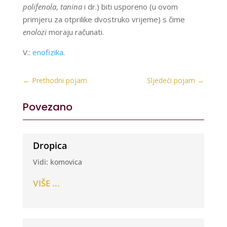
polifenola
,
tanina
i dr.) biti usporeno (u ovom
primjeru za otprilike dvostruko vrijeme) s čime
enolozi
moraju računati.
V.:
enofizika
.
←
Prethodni pojam
Sljedeći pojam
→
Povezano
Dropica
Vidi: komovica
VIŠE ...