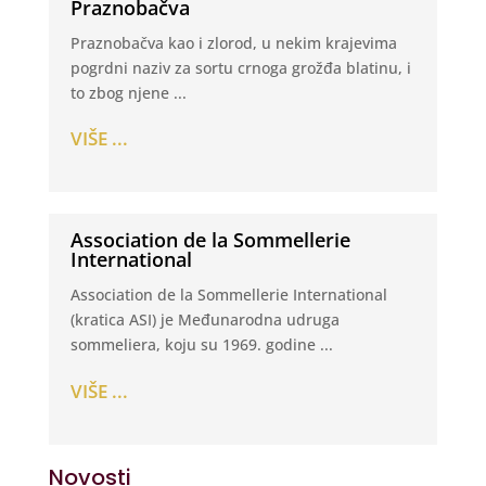
Praznobačva
Praznobačva kao i zlorod, u nekim krajevima
pogrdni naziv za sortu crnoga grožđa blatinu, i
to zbog njene ...
VIŠE ...
Association de la Sommellerie
International
Association de la Sommellerie International
(kratica ASI) je Međunarodna udruga
sommeliera, koju su 1969. godine ...
VIŠE ...
Novosti