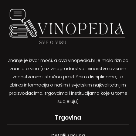
Znanje je izvor moći, a ova vinopedia.hr je mala riznica
znanja o vinu (i uz vinogradarstvo i vinarstvo ovisnim
znanstvenim i stručno praktičnim disciplinama, te
zbirka informacija o našim i svjetskim najkvalitetnijim
proizvođačima, trgovcima i institucijama koje u tome
sudjeluju)
Trgovina
Detalji računa