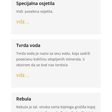
Specijalna osjetila
Vidi: posebna osjetila.
VIŠE ...
Tvrda voda
Tvrda voda je naziv za onu vodu, koja sadrži
povećanu količinu otopljenih minerala. S
obzirom da se kod nas tvrdoća
VIŠE ...
Rebula
Rebula je tal. vinska sorta bijeloga grožđa kojoj