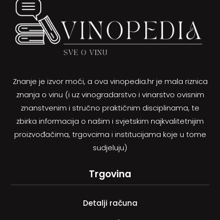
Znanje je izvor moći, a ova vinopedia.hr je mala riznica
znanja o vinu (i uz vinogradarstvo i vinarstvo ovisnim
znanstvenim i stručno praktičnim disciplinama, te
zbirka informacija o našim i svjetskim najkvalitetnijim
proizvođačima, trgovcima i institucijama koje u tome
sudjeluju)
Trgovina
Detalji računa