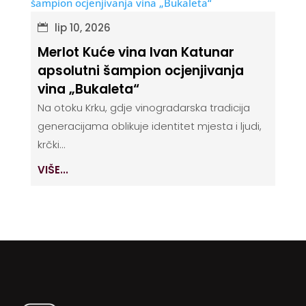
lip 10, 2026
Merlot Kuće vina Ivan Katunar
apsolutni šampion ocjenjivanja
vina „Bukaleta“
Na otoku Krku, gdje vinogradarska tradicija
generacijama oblikuje identitet mjesta i ljudi,
krčki...
VIŠE...