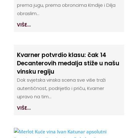
prema jugu, prema obroncima Krndije i Dilja
obraslim...
VIŠE...
Kvarner potvrdio klasu: čak 14
Decanterovih medalja stiže u našu
vinsku regiju
Dok svjetska vinska scena sve više traži
autentičnost, podrijetlo i priču, Kvarner
upravo na tim...
VIŠE...