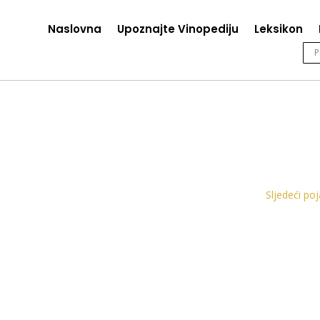
Naslovna
Upoznajte Vinopediju
Leksikon
Sljedeći po