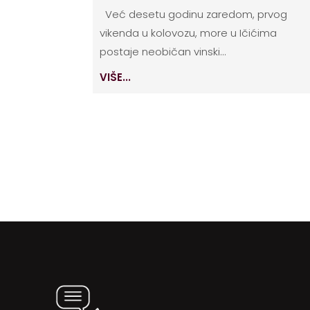
Već desetu godinu zaredom, prvog
vikenda u kolovozu, more u Ičićima
postaje neobičan vinski...
VIŠE...