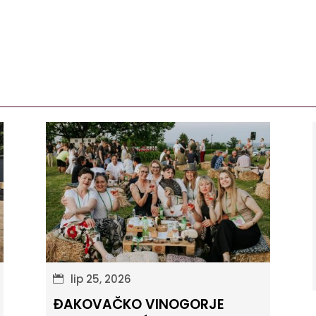
lip 25, 2026
ĐAKOVAČKO VINOGORJE