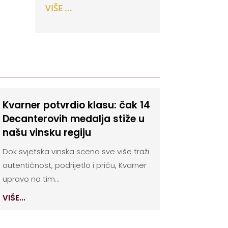
VIŠE ...
Kvarner potvrdio klasu: čak 14
Decanterovih medalja stiže u
našu vinsku regiju
Dok svjetska vinska scena sve više traži
autentičnost, podrijetlo i priču, Kvarner
upravo na tim...
VIŠE...