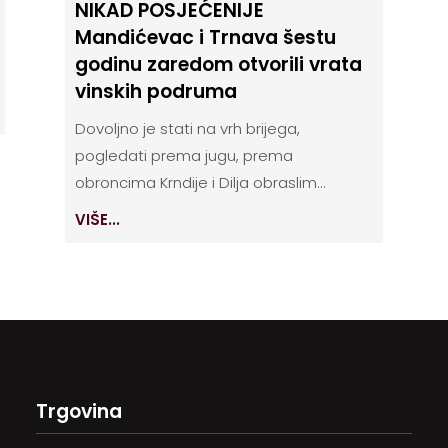
NIKAD POSJEĆENIJE
Mandićevac i Trnava šestu
godinu zaredom otvorili vrata
vinskih podruma
Dovoljno je stati na vrh brijega,
pogledati prema jugu, prema
obroncima Krndije i Dilja obraslim...
VIŠE...
Trgovina