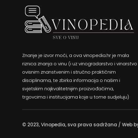
Znanje je izvor moći, a ova vinopedia.hr je mala
riznica znanja o vinu (i uz vinogradarstvo i vinarstvo
ovisnim znanstvenim i stručno praktičnim
disciplinama, te zbirka informacija o našim i
svjetskim najkvalitetnijim proizvođačima,
trgovcima i institucijama koje u tome sudjeluju)
© 2023, Vinopedia, sva prava sadržana / Web 