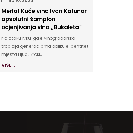
lip 10, 2026
Merlot Kuće vina Ivan Katunar
apsolutni šampion
ocjenjivanja vina „Bukaleta“
Na otoku Krku, gdje vinogradarska
tradicija generacijama oblikuje identitet
mjesta i ljudi, krčki...
VIŠE...