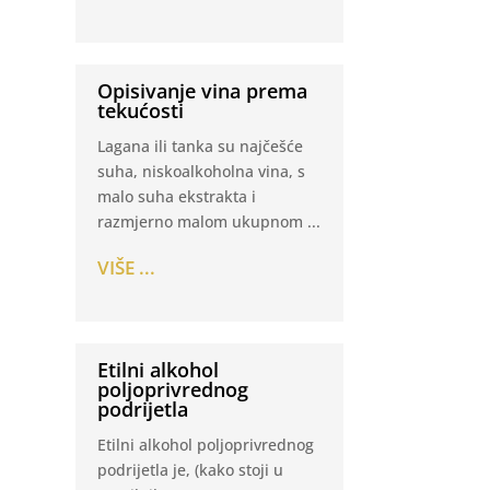
Opisivanje vina prema
tekućosti
Lagana ili tanka su najčešće
suha, niskoalkoholna vina, s
malo suha ekstrakta i
razmjerno malom ukupnom ...
VIŠE ...
Etilni alkohol
poljoprivrednog
podrijetla
Etilni alkohol poljoprivrednog
podrijetla je, (kako stoji u