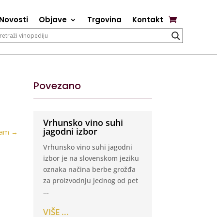
Novosti
Objave
Trgovina
Kontakt
Povezano
Vrhunsko vino suhi
jagodni izbor
jam
→
Vrhunsko vino suhi jagodni
izbor je na slovenskom jeziku
oznaka načina berbe grožđa
za proizvodnju jednog od pet
...
VIŠE ...