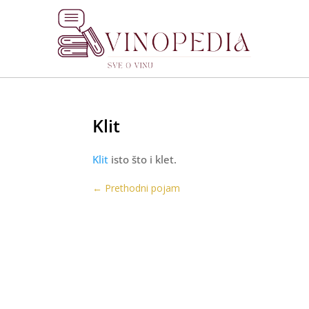
Klit
Klit
isto što i klet.
←
Prethodni pojam