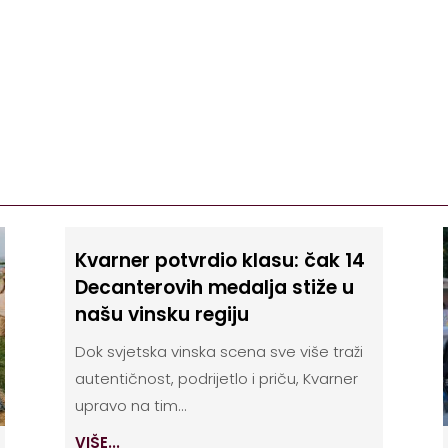
Kvarner potvrdio klasu: čak 14
Decanterovih medalja stiže u
našu vinsku regiju
Dok svjetska vinska scena sve više traži
autentičnost, podrijetlo i priču, Kvarner
upravo na tim...
VIŠE...