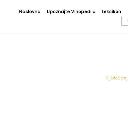
Naslovna
Upoznajte Vinopediju
Leksikon
Sljedeći po