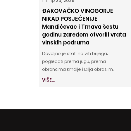
lip 25, 2026
ĐAKOVAČKO VINOGORJE
NIKAD POSJEĆENIJE
Mandićevac i Trnava šestu
godinu zaredom otvorili vrata
vinskih podruma
Dovoljno je stati na vrh brijega,
pogledati prema jugu, prema
obroncima Krndije i Dilja obraslim...
VIŠE...