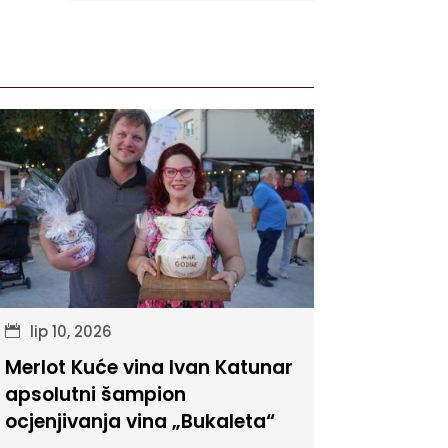
lip 10, 2026
Merlot Kuće vina Ivan Katunar
apsolutni šampion
ocjenjivanja vina „Bukaleta“