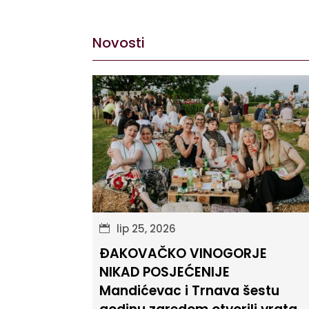
Novosti
lip 25, 2026
ĐAKOVAČKO VINOGORJE
NIKAD POSJEĆENIJE
Mandićevac i Trnava šestu