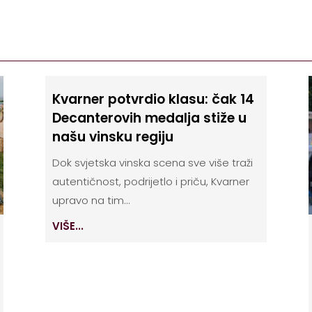
Kvarner potvrdio klasu: čak 14
Decanterovih medalja stiže u
našu vinsku regiju
Dok svjetska vinska scena sve više traži
autentičnost, podrijetlo i priču, Kvarner
upravo na tim...
VIŠE...