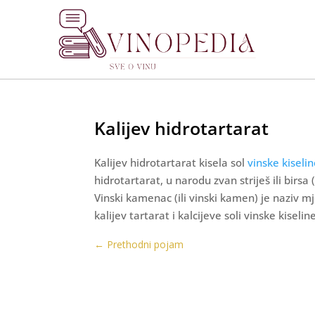
Kalijev hidrotartarat
Kalijev hidrotartarat kisela sol
vinske kiseli
hidrotartarat, u narodu zvan striješ ili birs
Vinski kamenac (ili vinski kamen) je naziv mj
kalijev tartarat i kalcijeve soli vinske kiseli
←
Prethodni pojam