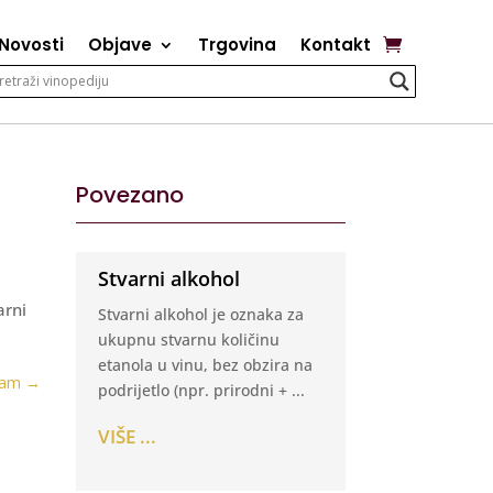
Novosti
Objave
Trgovina
Kontakt
Povezano
Stvarni alkohol
arni
Stvarni alkohol je oznaka za
ukupnu stvarnu količinu
etanola u vinu, bez obzira na
jam
→
podrijetlo (npr. prirodni + ...
VIŠE ...