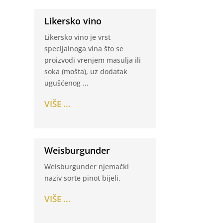
Likersko vino
Likersko vino je vrst
specijalnoga vina što se
proizvodi vrenjem masulja ili
soka (mošta), uz dodatak
ugušćenog ...
VIŠE ...
Weisburgunder
Weisburgunder njemački
naziv sorte pinot bijeli.
VIŠE ...