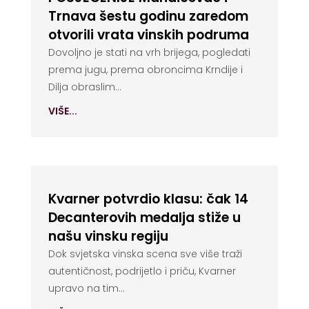
Trnava šestu godinu zaredom
otvorili vrata vinskih podruma
Dovoljno je stati na vrh brijega, pogledati
prema jugu, prema obroncima Krndije i
Dilja obraslim...
VIŠE...
Kvarner potvrdio klasu: čak 14
Decanterovih medalja stiže u
našu vinsku regiju
Dok svjetska vinska scena sve više traži
autentičnost, podrijetlo i priču, Kvarner
upravo na tim...