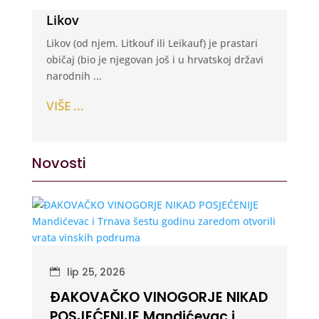
Likov
Likov (od njem. Litkouf ili Leikauf) je prastari
običaj (bio je njegovan još i u hrvatskoj državi
narodnih ...
VIŠE ...
Novosti
lip 25, 2026
ĐAKOVAČKO VINOGORJE NIKAD
POSJEĆENIJE Mandićevac i