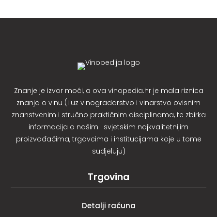
Znanje je izvor moći, a ova vinopedia.hr je mala riznica
znanja o vinu (i uz vinogradarstvo i vinarstvo ovisnim
znanstvenim i stručno praktičnim disciplinama, te zbirka
informacija o našim i svjetskim najkvalitetnijim
proizvođačima, trgovcima i institucijama koje u tome
sudjeluju)
Trgovina
Detalji računa