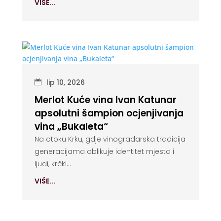
VIŠE...
lip 10, 2026
Merlot Kuće vina Ivan Katunar
apsolutni šampion ocjenjivanja
vina „Bukaleta“
Na otoku Krku, gdje vinogradarska tradicija
generacijama oblikuje identitet mjesta i
ljudi, krčki...
VIŠE...