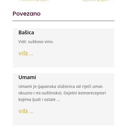
Povezano
Bašica
Vidi: suškovo vino.
VIŠE ...
Umami
Umami je (japanska složenica od riječi umai-
okusno i mi-suštinsko). Osjetni kemoreceptori
kojima ljudi i ostale ...
VIŠE ...