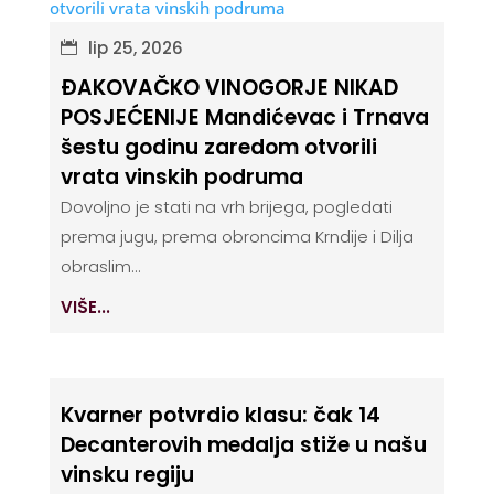
lip 25, 2026
ĐAKOVAČKO VINOGORJE NIKAD
POSJEĆENIJE Mandićevac i Trnava
šestu godinu zaredom otvorili
vrata vinskih podruma
Dovoljno je stati na vrh brijega, pogledati
prema jugu, prema obroncima Krndije i Dilja
obraslim...
VIŠE...
Kvarner potvrdio klasu: čak 14
Decanterovih medalja stiže u našu
vinsku regiju