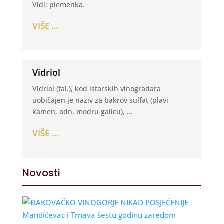
Vidi: plemenka.
VIŠE ...
Vidriol
Vidriol (tal.), kod istarskih vinogradara
uobičajen je naziv za bakrov sulfat (plavi
kamen, odn. modru galicu), ...
VIŠE ...
Novosti