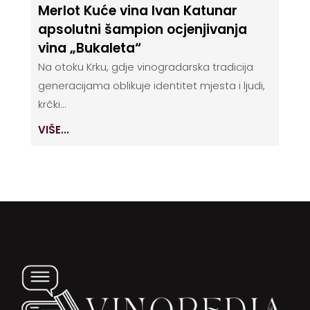
Merlot Kuće vina Ivan Katunar
apsolutni šampion ocjenjivanja
vina „Bukaleta“
Na otoku Krku, gdje vinogradarska tradicija
generacijama oblikuje identitet mjesta i ljudi,
krčki...
VIŠE...