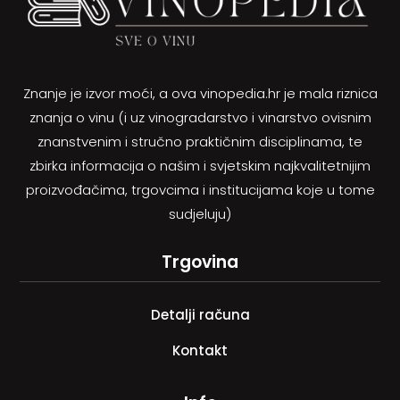
Znanje je izvor moći, a ova vinopedia.hr je mala riznica
znanja o vinu (i uz vinogradarstvo i vinarstvo ovisnim
znanstvenim i stručno praktičnim disciplinama, te
zbirka informacija o našim i svjetskim najkvalitetnijim
proizvođačima, trgovcima i institucijama koje u tome
sudjeluju)
Trgovina
Detalji računa
Kontakt