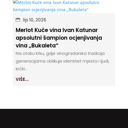
lip 10, 2026
Merlot Kuće vina Ivan Katunar
apsolutni šampion ocjenjivanja
vina „Bukaleta“
Na otoku Krku, gdje vinogradarska tradicija
generacijama oblikuje identitet mjesta i ljudi,
krčki...
VIŠE...