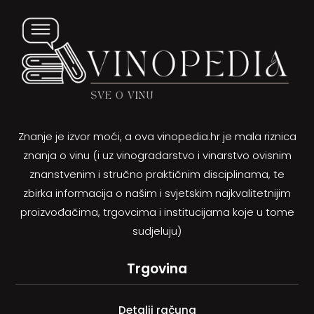
Znanje je izvor moći, a ova vinopedia.hr je mala riznica
znanja o vinu (i uz vinogradarstvo i vinarstvo ovisnim
znanstvenim i stručno praktičnim disciplinama, te
zbirka informacija o našim i svjetskim najkvalitetnijim
proizvođačima, trgovcima i institucijama koje u tome
sudjeluju)
Trgovina
Detalji računa