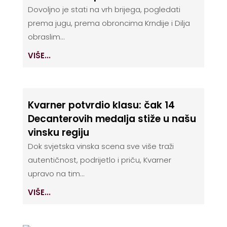
Dovoljno je stati na vrh brijega, pogledati
prema jugu, prema obroncima Krndije i Dilja
obraslim...
VIŠE...
Kvarner potvrdio klasu: čak 14
Decanterovih medalja stiže u našu
vinsku regiju
Dok svjetska vinska scena sve više traži
autentičnost, podrijetlo i priču, Kvarner
upravo na tim...
VIŠE...