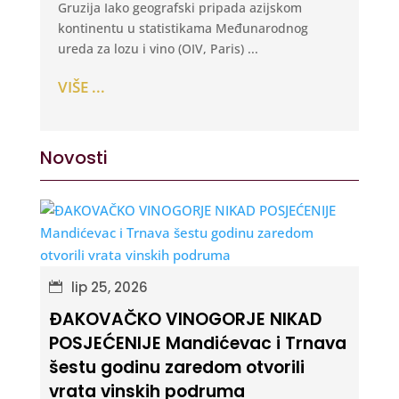
Gruzija Iako geografski pripada azijskom
kontinentu u statistikama Međunarodnog
ureda za lozu i vino (OIV, Paris) ...
VIŠE ...
Novosti
lip 25, 2026
ĐAKOVAČKO VINOGORJE NIKAD
POSJEĆENIJE Mandićevac i Trnava
šestu godinu zaredom otvorili
vrata vinskih podruma