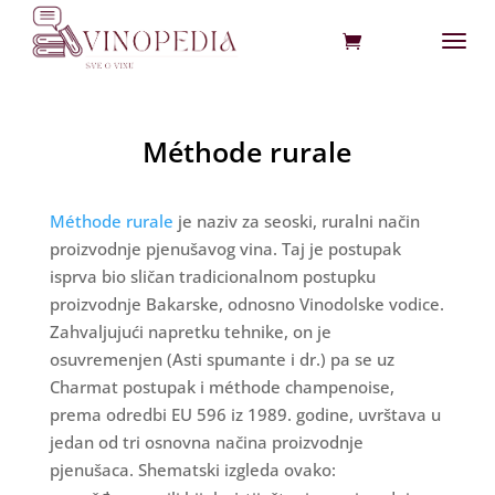
Méthode rurale
Méthode rurale
je naziv za seoski, ruralni način
proizvodnje pjenušavog vina. Taj je postupak
isprva bio sličan tradicionalnom postupku
proizvodnje Bakarske, odnosno Vinodolske vodice.
Zahvaljujući napretku tehnike, on je
osuvremenjen (Asti spumante i dr.) pa se uz
Charmat postupak i méthode champenoise,
prema odredbi EU 596 iz 1989. godine, uvrštava u
jedan od tri osnovna načina proizvodnje
pjenušaca. Shematski izgleda ovako: