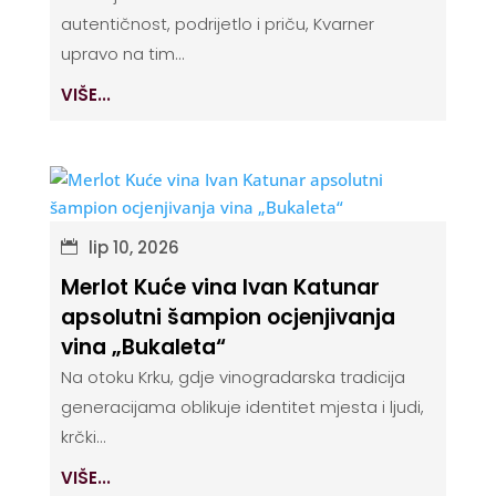
autentičnost, podrijetlo i priču, Kvarner
upravo na tim...
VIŠE...
lip 10, 2026
Merlot Kuće vina Ivan Katunar
apsolutni šampion ocjenjivanja
vina „Bukaleta“
Na otoku Krku, gdje vinogradarska tradicija
generacijama oblikuje identitet mjesta i ljudi,
krčki...
VIŠE...