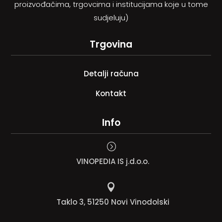
proizvođačima, trgovcima i institucijama koje u tome
sudjeluju)
Trgovina
Detalji računa
Kontakt
Info
=
VINOPEDIA IS j.d.o.o.

Taklo 3, 51250 Novi Vinodolski