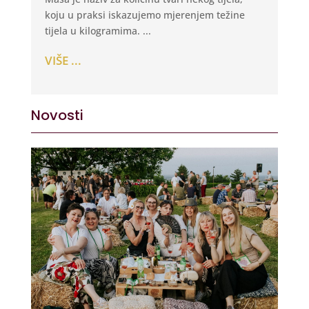
koju u praksi iskazujemo mjerenjem težine
tijela u kilogramima. ...
VIŠE ...
Novosti