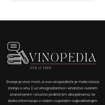
Znanje je izvor moći, a ova vinopedia.hr je mala riznica
znanja o vinu (i uz vinogradarstvo i vinarstvo ovisnim
znanstvenim i stručno praktičnim disciplinama, te
zbirka informacija o našim i svjetskim najkvalitetnijim