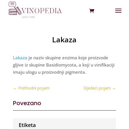
Lakaza
Lakaza
je naziv skupine enzima koje proizvode
gljive iz skupine Basidiomycota, a koji u vinifikaciji
imaju ulogu u proizvodnji pigmenta.
←
Prethodni pojam
Sljedeći pojam
→
Povezano
Etiketa