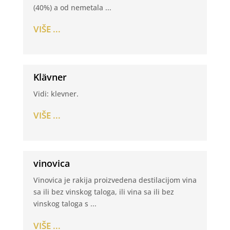
(40%) a od nemetala ...
VIŠE ...
Klävner
Vidi: klevner.
VIŠE ...
vinovica
Vinovica je rakija proizvedena destilacijom vina
sa ili bez vinskog taloga, ili vina sa ili bez
vinskog taloga s ...
VIŠE ...