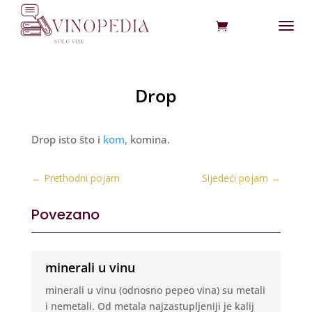
Drop
Drop isto što i
kom,
komina.
←
Prethodni pojam
Sljedeći pojam
→
Povezano
minerali u vinu
minerali u vinu (odnosno pepeo vina) su metali
i nemetali. Od metala najzastupljeniji je kalij