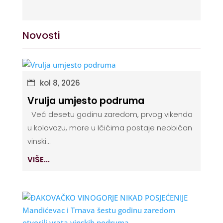
Novosti
kol 8, 2026
Vrulja umjesto podruma
Već desetu godinu zaredom, prvog vikenda
u kolovozu, more u Ičićima postaje neobičan
vinski...
VIŠE...