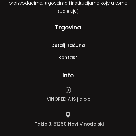
proizvođačima, trgovcima i institucijama koje u tome
sudjeluju)
Trgovina
Detalji računa
Kontakt
Info
=
VINOPEDIA IS j.d.o.o.

Taklo 3, 51250 Novi Vinodolski