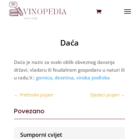
Daća
Daća je naziv za svaki oblik obveznog davanja
državi, vladaru ili feudalnom gospodaru u naturi ili
u radu.V.:
gornica
,
desetina
,
vinska podtoka
←
Prethodni pojam
Sljedeći pojam
→
Povezano
Sumporni cvijet