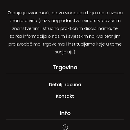
Znanje je izvor moći, a ova vinopedia.hr je mala riznica
znanja o vinu (i uz vinogradarstvo i vinarstvo ovisnim
znanstvenim i stručno praktičnim disciplinama, te
zbirka informacija o našim i svjetskim najkvalitetnijim
proizvođačima, trgovcima i institucijama koje u tome
sudjeluju)
Trgovina
Detalji računa
Kontakt
Info
=