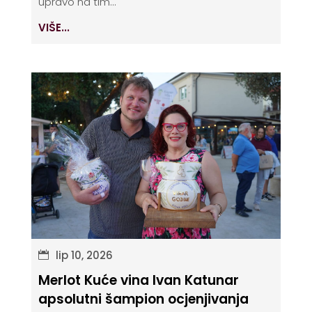
upravo na tim...
VIŠE...
lip 10, 2026
Merlot Kuće vina Ivan Katunar
apsolutni šampion ocjenjivanja