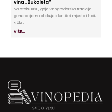
vina „Bukaleta“
Na otoku Krku, gdje vinogradarska tradicija
generacijama oblikuje identitet mjesta i ljudi,
krčki...
VIŠE...