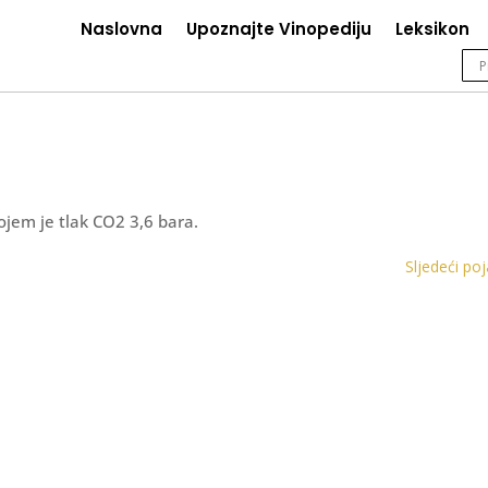
Naslovna
Upoznajte Vinopediju
Leksikon
jem je tlak CO2 3,6 bara.
Sljedeći po