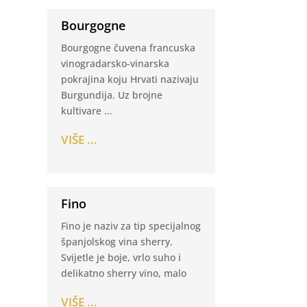
Bourgogne
Bourgogne čuvena francuska
vinogradarsko-vinarska
pokrajina koju Hrvati nazivaju
Burgundija. Uz brojne
kultivare ...
VIŠE ...
Fino
Fino je naziv za tip specijalnog
španjolskog vina sherry.
Svijetle je boje, vrlo suho i
delikatno sherry vino, malo
VIŠE ...