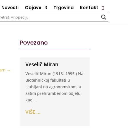
Novosti
Objave
Trgovina
Kontakt
Povezano
Veselič Miran
jam
→
Veselič Miran (1913.-1995.) Na
Biotehničkoj fakulteti u
Ljubljani na agronomskom, a
zatim prehrambenom odjelu
kao ...
VIŠE ...