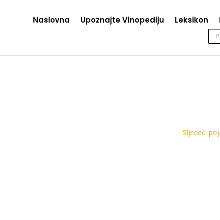
Naslovna
Upoznajte Vinopediju
Leksikon
Sljedeći po