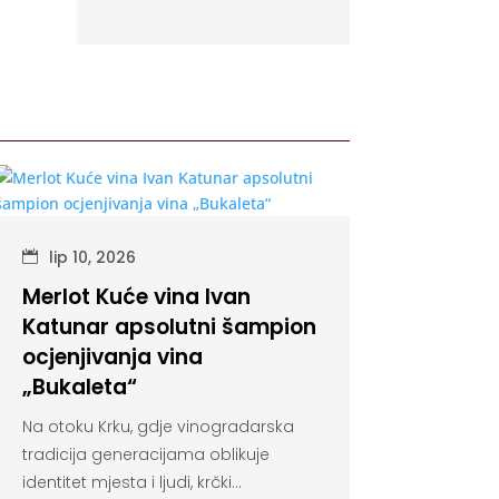
lip 10, 2026
Merlot Kuće vina Ivan
Katunar apsolutni šampion
ocjenjivanja vina
„Bukaleta“
Na otoku Krku, gdje vinogradarska
tradicija generacijama oblikuje
identitet mjesta i ljudi, krčki...