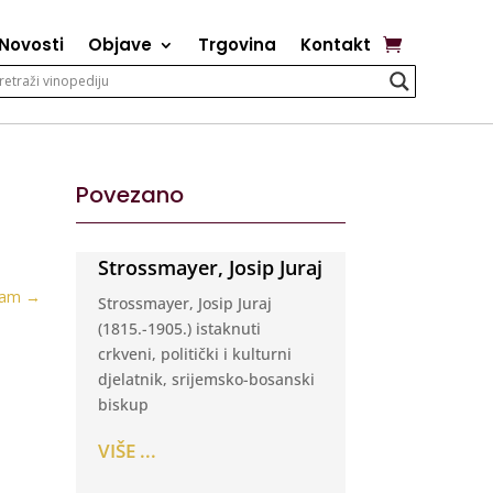
Novosti
Objave
Trgovina
Kontakt
Povezano
Strossmayer, Josip Juraj
jam
→
Strossmayer, Josip Juraj
(1815.-1905.) istaknuti
crkveni, politički i kulturni
djelatnik, srijemsko-bosanski
biskup
VIŠE ...