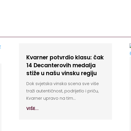
Kvarner potvrdio klasu: čak
14 Decanterovih medalja
stiže u našu vinsku regiju
Dok svjetska vinska scena sve više
traži autentičnost, podrijetlo i priču,
Kvarner upravo na tim...
VIŠE...