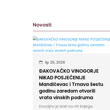
Novosti
lip 25, 2026
ĐAKOVAČKO VINOGORJE
NIKAD POSJEĆENIJE
Mandićevac i Trnava šestu
godinu zaredom otvorili
vrata vinskih podruma
Dovoljno je stati na vrh brijega,