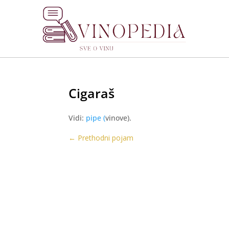
Cigaraš
Vidi:
pipe (
vinove).
←
Prethodni pojam