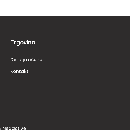
Trgovina
Detalji računa
Kontakt
by
Negactive