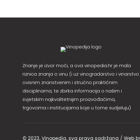
Znanje je izvor moći, a ova vinopedia.hr je mala
riznica znanja o vinu (i uz vinogradarstvo i vinarstvo
ovisnim znanstvenim i stručno praktičnim
disciplinama, te zbirka informacija o našim i
svjetskim najkvalitetnijim proizvođačima,
trgovcima i institucijama koje u tome sudjeluju)
© 2023, Vinopedia, sva prava sadržana / Web 