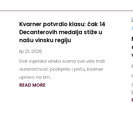
Kvarner potvrdio klasu: čak 14
Decanterovih medalja stiže u
našu vinsku regiju
lip 21, 2026
Dok svjetska vinska scena sve više traži
autentičnost, podrijetlo i priču, Kvarner
upravo na tim...
READ MORE
l