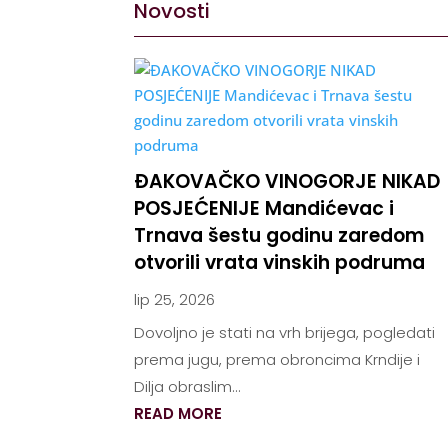
Novosti
ĐAKOVAČKO VINOGORJE NIKAD
POSJEĆENIJE Mandićevac i
Trnava šestu godinu zaredom
otvorili vrata vinskih podruma
lip 25, 2026
Dovoljno je stati na vrh brijega, pogledati
prema jugu, prema obroncima Krndije i
Dilja obraslim...
READ MORE