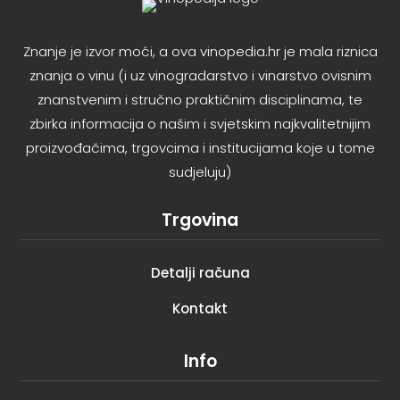
Znanje je izvor moći, a ova vinopedia.hr je mala riznica
znanja o vinu (i uz vinogradarstvo i vinarstvo ovisnim
znanstvenim i stručno praktičnim disciplinama, te
zbirka informacija o našim i svjetskim najkvalitetnijim
proizvođačima, trgovcima i institucijama koje u tome
sudjeluju)
Trgovina
Detalji računa
Kontakt
Info