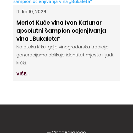
lip 10, 2026
Merlot Kuće vina Ivan Katunar
apsolutni šampion ocjenjivanja
vina „Bukaleta“
Na otoku Krku, gdje vinogradarska tradicija
generacijama oblikuje identitet mjesta i ljudi,
krčki...
VIŠE...