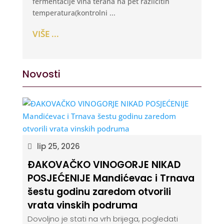
fermentacije vina terana na pet različitih
temperatura(kontrolni ...
VIŠE ...
Novosti
lip 25, 2026
ĐAKOVAČKO VINOGORJE NIKAD
POSJEĆENIJE Mandićevac i Trnava
šestu godinu zaredom otvorili
vrata vinskih podruma
Dovoljno je stati na vrh brijega, pogledati