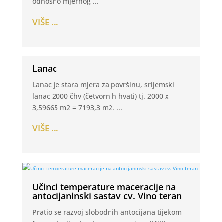
odnosno mjernog ...
VIŠE ...
Lanac
Lanac je stara mjera za površinu, srijemski
lanac 2000 čhv (četvornih hvati) tj. 2000 x
3,59665 m2 = 7193,3 m2. ...
VIŠE ...
Učinci temperature maceracije na
antocijaninski sastav cv. Vino teran
Pratio se razvoj slobodnih antocijana tijekom