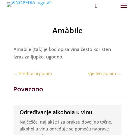
Amàbile
Amàbile (tal.) je kod opisa vina često korišten
izraz za ljupko, ugodno.
←
Prethodni pojam
Sljedeći pojam
→
Povezano
Određivanje alkohola u vinu
Najčešće, najlakše i za praksu dovoljno točno,
alkohol u vinu određuje se pomoću naprave,