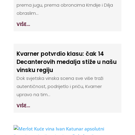
prema jugu, prema obroncima Krndije i Dilja
obraslim...
VIŠE...
Kvarner potvrdio klasu: čak 14
Decanterovih medalja stiže u našu
vinsku regiju
Dok svjetska vinska scena sve više traži
autentičnost, podrijetlo i priču, Kvarner
upravo na tim...
VIŠE...