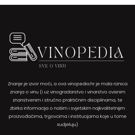
Znanje je izvor moći, a ova vinopedia.hr je mala riznica
znanja o vinu (i uz vinogradarstvo i vinarstvo ovisnim
znanstvenim i stručno praktičnim disciplinama, te
zbirka informacija o našim i svjetskim najkvalitetnijim
proizvođačima, trgovcima i institucijama koje u tome
sudjeluju)