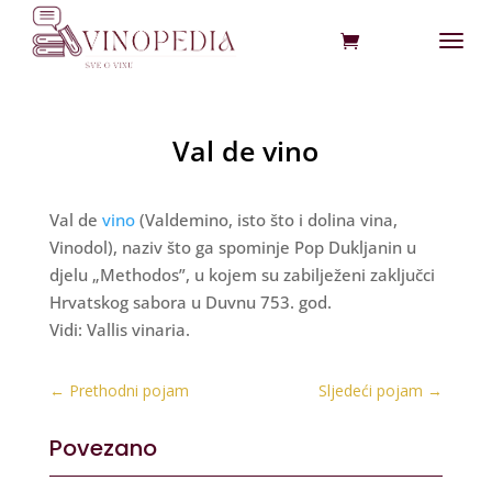
Val de vino
Val de
vino
(Valdemino, isto što i dolina vina,
Vinodol), naziv što ga spominje Pop Dukljanin u
djelu „Methodos”, u kojem su zabilježeni zaključci
Hrvatskog sabora u Duvnu 753. god.
Vidi: Vallis vinaria.
←
Prethodni pojam
Sljedeći pojam
→
Povezano