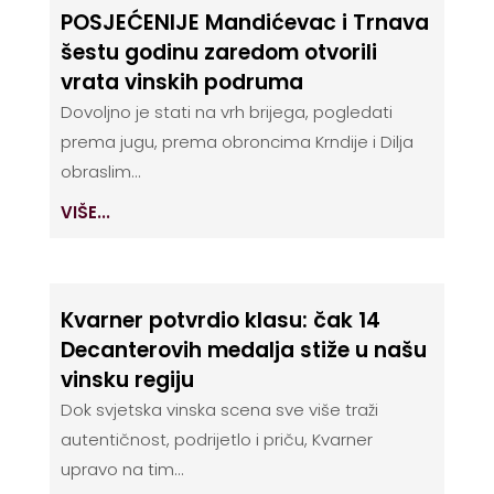
POSJEĆENIJE Mandićevac i Trnava
šestu godinu zaredom otvorili
vrata vinskih podruma
Dovoljno je stati na vrh brijega, pogledati
prema jugu, prema obroncima Krndije i Dilja
obraslim...
VIŠE...
Kvarner potvrdio klasu: čak 14
Decanterovih medalja stiže u našu
vinsku regiju
Dok svjetska vinska scena sve više traži
autentičnost, podrijetlo i priču, Kvarner
upravo na tim...