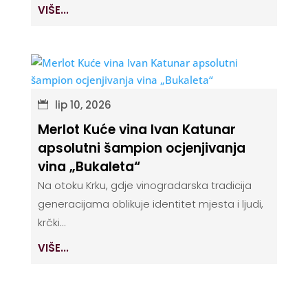
VIŠE...
lip 10, 2026
Merlot Kuće vina Ivan Katunar
apsolutni šampion ocjenjivanja
vina „Bukaleta“
Na otoku Krku, gdje vinogradarska tradicija
generacijama oblikuje identitet mjesta i ljudi,
krčki...
VIŠE...