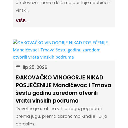
u kolovozu, more u Ičićima postaje neobičan
vinski...
VIŠE...
lip 25, 2026
ĐAKOVAČKO VINOGORJE NIKAD
POSJEĆENIJE Mandićevac i Trnava
šestu godinu zaredom otvorili
vrata vinskih podruma
Dovoljno je stati na vrh brijega, pogledati
prema jugu, prema obroncima Krndije i Dilja
obraslim...