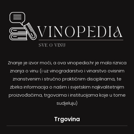
Znanje je izvor moći, a ova vinopedia.hr je mala riznica
znanja o vinu (i uz vinogradarstvo i vinarstvo ovisnim
znanstvenim i stručno praktičnim disciplinama, te
zbirka informacija o našim i svjetskim najkvalitetnijim
proizvođačima, trgovcima i institucijama koje u tome
sudjeluju)
Trgovina