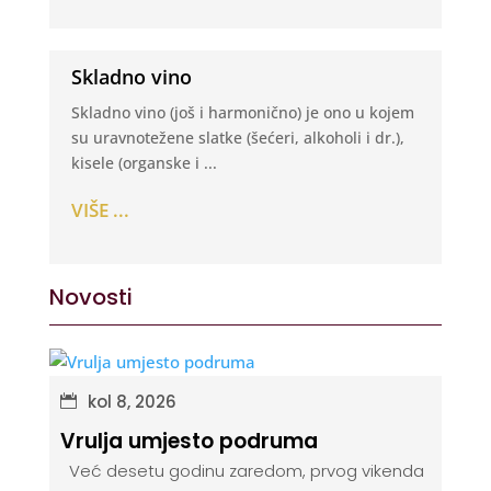
Skladno vino
Skladno vino (još i harmonično) je ono u kojem
su uravnotežene slatke (šećeri, alkoholi i dr.),
kisele (organske i ...
VIŠE ...
Novosti
kol 8, 2026
Vrulja umjesto podruma
Već desetu godinu zaredom, prvog vikenda