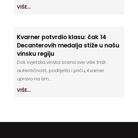
VIŠE...
Kvarner potvrdio klasu: čak 14
Decanterovih medalja stiže u našu
vinsku regiju
Dok svjetska vinska scena sve više traži
autentičnost, podrijetlo i priču, Kvarner
upravo na tim...
VIŠE...