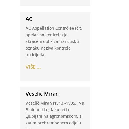
AC
AC Appellation Contrôlée (čit.
apelacion kontrole) je
skraćeni oblik za francusku
oznaku naziva kontrole
podrijetla
VIŠE ...
Veselič Miran
Veselič Miran (1913.-1995.) Na
Biotehničkoj fakulteti u
Ljubljani na agronomskom, a
zatim prehrambenom odjelu