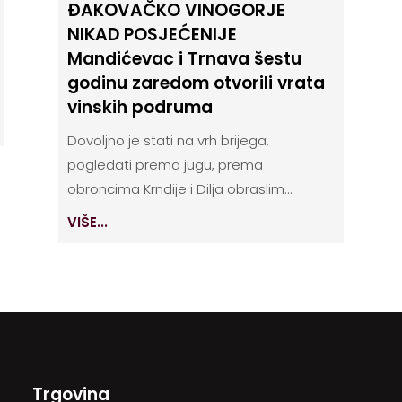
ĐAKOVAČKO VINOGORJE
NIKAD POSJEĆENIJE
Mandićevac i Trnava šestu
godinu zaredom otvorili vrata
vinskih podruma
Dovoljno je stati na vrh brijega,
pogledati prema jugu, prema
obroncima Krndije i Dilja obraslim...
VIŠE...
Trgovina