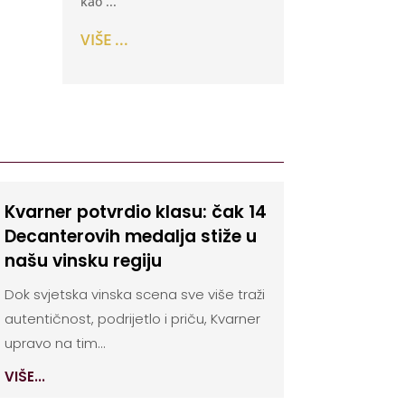
kao ...
VIŠE ...
Kvarner potvrdio klasu: čak 14
Decanterovih medalja stiže u
našu vinsku regiju
Dok svjetska vinska scena sve više traži
autentičnost, podrijetlo i priču, Kvarner
upravo na tim...
VIŠE...