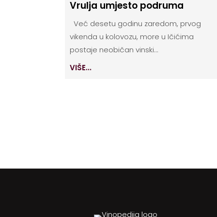
Vrulja umjesto podruma
Već desetu godinu zaredom, prvog
vikenda u kolovozu, more u Ičićima
postaje neobičan vinski...
VIŠE...