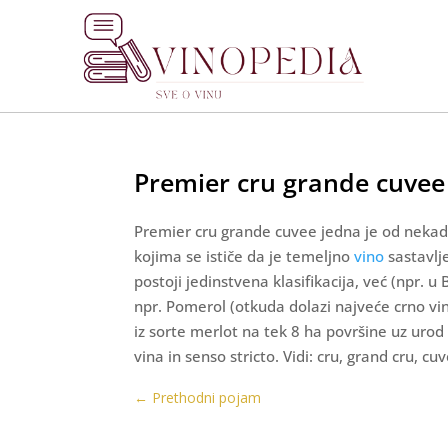
Premier cru grande cuvee
Premier cru grande cuvee jedna je od nekada
kojima se ističe da je temeljno
vino
sastavlje
postoji jedinstvena klasifikacija, već (npr.
npr. Pomerol (otkuda dolazi najveće crno vin
iz sorte merlot na tek 8 ha površine uz urod
vina in senso stricto. Vidi: cru, grand cru,
←
Prethodni pojam