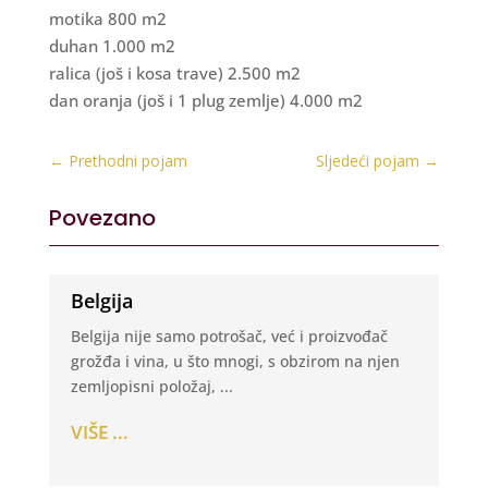
motika 800 m2
duhan 1.000 m2
ralica (još i kosa trave) 2.500 m2
dan oranja (još i 1 plug zemlje) 4.000 m2
←
Prethodni pojam
Sljedeći pojam
→
Povezano
Belgija
Belgija nije samo potrošač, već i proizvođač
grožđa i vina, u što mnogi, s obzirom na njen
zemljopisni položaj, ...
VIŠE ...