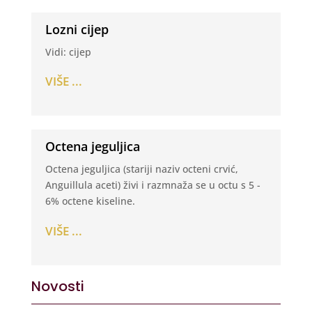
Lozni cijep
Vidi: cijep
VIŠE ...
Octena jeguljica
Octena jeguljica (stariji naziv octeni crvić,
Anguillula aceti) živi i razmnaža se u octu s 5 -
6% octene kiseline.
VIŠE ...
Novosti