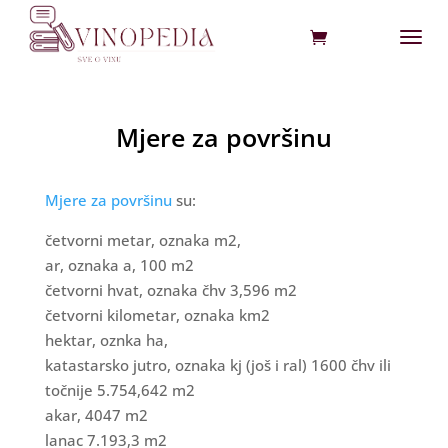
Mjere za površinu
Mjere za površinu
su:
četvorni metar, oznaka m2,
ar, oznaka a, 100 m2
četvorni hvat, oznaka čhv 3,596 m2
četvorni kilometar, oznaka km2
hektar, oznka ha,
katastarsko jutro, oznaka kj (još i ral) 1600 čhv ili
točnije 5.754,642 m2
akar, 4047 m2
lanac 7.193,3 m2