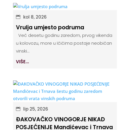
kol 8, 2026
Vrulja umjesto podruma
Već desetu godinu zaredom, prvog vikenda
u kolovozu, more u Ičićima postaje neobičan
vinski...
VIŠE...
lip 25, 2026
ĐAKOVAČKO VINOGORJE NIKAD
POSJEĆENIJE Mandićevac i Trnava