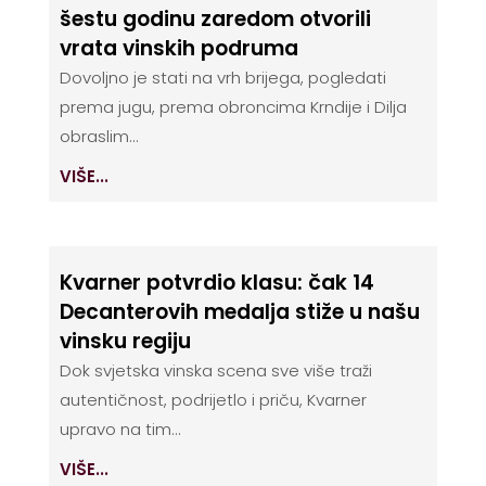
šestu godinu zaredom otvorili
vrata vinskih podruma
Dovoljno je stati na vrh brijega, pogledati
prema jugu, prema obroncima Krndije i Dilja
obraslim...
VIŠE...
Kvarner potvrdio klasu: čak 14
Decanterovih medalja stiže u našu
vinsku regiju
Dok svjetska vinska scena sve više traži
autentičnost, podrijetlo i priču, Kvarner
upravo na tim...
VIŠE...