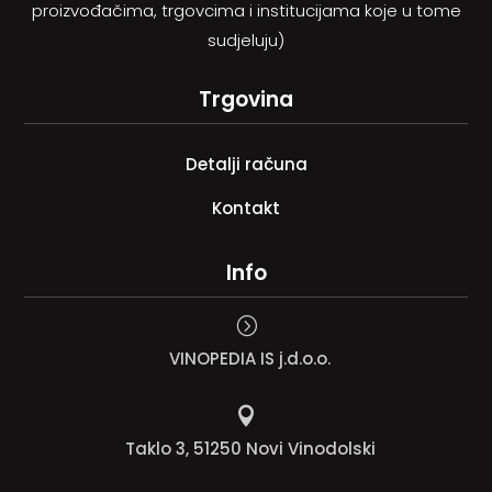
proizvođačima, trgovcima i institucijama koje u tome
sudjeluju)
Trgovina
Detalji računa
Kontakt
Info
=
VINOPEDIA IS j.d.o.o.

Taklo 3, 51250 Novi Vinodolski