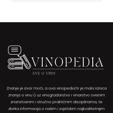
Znanje je izvor moći, a ova vinopedia.hr je mala riznica
znanja o vinu (i uz vinogradarstvo i vinarstvo ovisnim
znanstvenim i stručno praktičnim disciplinama, te
zbirka informacija o našim i svjetskim najkvalitetnijim