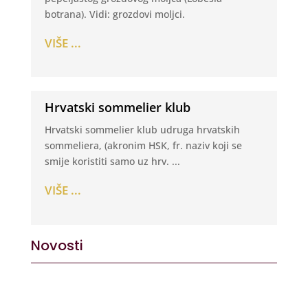
botrana). Vidi: grozdovi moljci.
VIŠE ...
Hrvatski sommelier klub
Hrvatski sommelier klub udruga hrvatskih
sommeliera, (akronim HSK, fr. naziv koji se
smije koristiti samo uz hrv. ...
VIŠE ...
Novosti