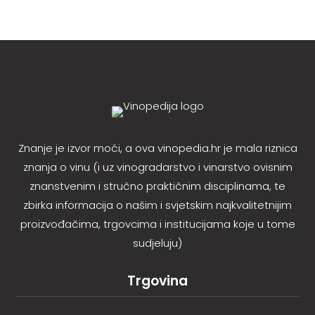
Znanje je izvor moći, a ova vinopedia.hr je mala riznica
znanja o vinu (i uz vinogradarstvo i vinarstvo ovisnim
znanstvenim i stručno praktičnim disciplinama, te
zbirka informacija o našim i svjetskim najkvalitetnijim
proizvođačima, trgovcima i institucijama koje u tome
sudjeluju)
Trgovina