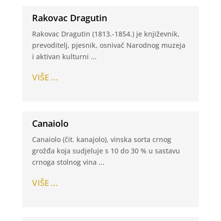
Rakovac Dragutin
Rakovac Dragutin (1813.-1854.) je književnik,
prevoditelj, pjesnik, osnivač Narodnog muzeja
i aktivan kulturni ...
VIŠE ...
Canaiolo
Canaiolo (čit. kanajolo), vinska sorta crnog
grožđa koja sudjeluje s 10 do 30 % u sastavu
crnoga stolnog vina ...
VIŠE ...