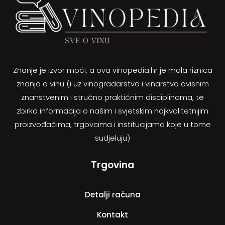
Znanje je izvor moći, a ova vinopedia.hr je mala riznica
znanja o vinu (i uz vinogradarstvo i vinarstvo ovisnim
znanstvenim i stručno praktičnim disciplinama, te
zbirka informacija o našim i svjetskim najkvalitetnijim
proizvođačima, trgovcima i institucijama koje u tome
sudjeluju)
Trgovina
Detalji računa
Kontakt