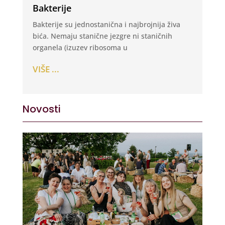
Bakterije
Bakterije su jednostanična i najbrojnija živa
bića. Nemaju stanične jezgre ni staničnih
organela (izuzev ribosoma u
VIŠE ...
Novosti