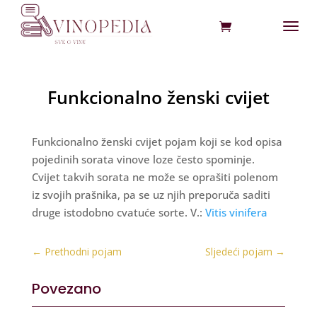
Funkcionalno ženski cvijet
Funkcionalno ženski cvijet pojam koji se kod opisa
pojedinih sorata vinove loze često spominje.
Cvijet takvih sorata ne može se oprašiti polenom
iz svojih prašnika, pa se uz njih preporuča saditi
druge istodobno cvatuće sorte. V.:
Vitis vinifera
←
Prethodni pojam
Sljedeći pojam
→
Povezano