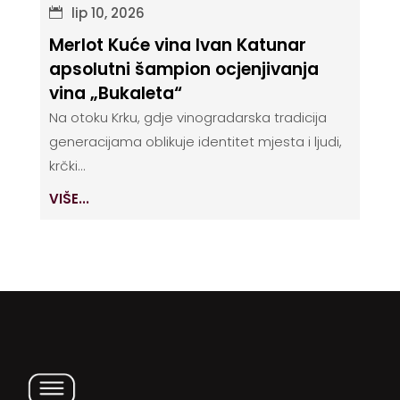
lip 10, 2026
Merlot Kuće vina Ivan Katunar
apsolutni šampion ocjenjivanja
vina „Bukaleta“
Na otoku Krku, gdje vinogradarska tradicija
generacijama oblikuje identitet mjesta i ljudi,
krčki...
VIŠE...