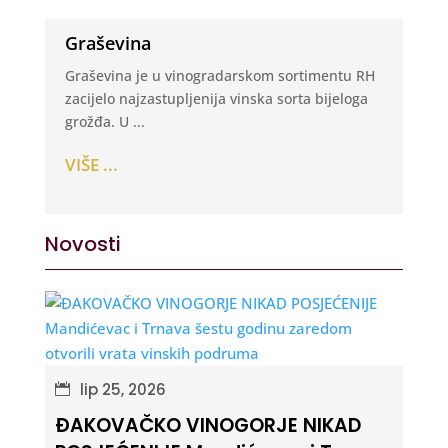
Graševina
Graševina je u vinogradarskom sortimentu RH
zacijelo najzastupljenija vinska sorta bijeloga
grožđa. U ...
VIŠE ...
Novosti
lip 25, 2026
ĐAKOVAČKO VINOGORJE NIKAD