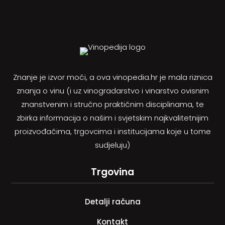
Znanje je izvor moći, a ova vinopedia.hr je mala riznica
znanja o vinu (i uz vinogradarstvo i vinarstvo ovisnim
znanstvenim i stručno praktičnim disciplinama, te
zbirka informacija o našim i svjetskim najkvalitetnijim
proizvođačima, trgovcima i institucijama koje u tome
sudjeluju)
Trgovina
Detalji računa
Kontakt