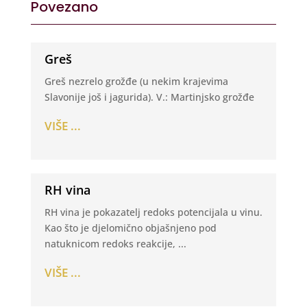
Povezano
Greš
Greš nezrelo grožđe (u nekim krajevima
Slavonije još i jagurida). V.: Martinjsko grožđe
VIŠE ...
RH vina
RH vina je pokazatelj redoks potencijala u vinu.
Kao što je djelomično objašnjeno pod
natuknicom redoks reakcije, ...
VIŠE ...