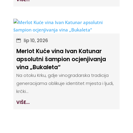
lip 10, 2026
Merlot Kuće vina Ivan Katunar
apsolutni šampion ocjenjivanja
vina „Bukaleta“
Na otoku Krku, gdje vinogradarska tradicija
generacijama oblikuje identitet mjesta i ljudi,
krčki...
VIŠE...