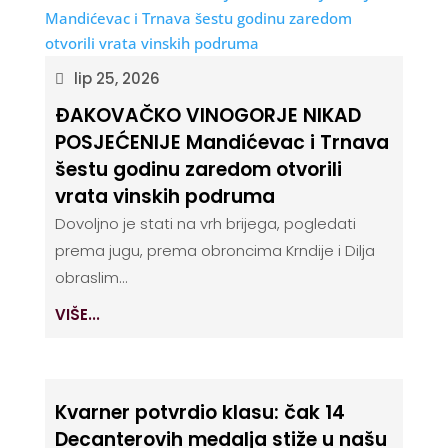
lip 25, 2026
ĐAKOVAČKO VINOGORJE NIKAD
POSJEĆENIJE Mandićevac i Trnava
šestu godinu zaredom otvorili
vrata vinskih podruma
Dovoljno je stati na vrh brijega, pogledati
prema jugu, prema obroncima Krndije i Dilja
obraslim...
VIŠE...
Kvarner potvrdio klasu: čak 14
Decanterovih medalja stiže u našu