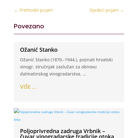
←
Prethodni pojam
Sljedeći pojam
→
Povezano
Ožanić Stanko
Ožanić Stanko (1870.-1944.), poznati hrvatski
vinogr. stručnjak zaslužan za obnovu
dalmatinskog vinogradarstva, ...
VIŠE ...
Poljoprivredna zadruga Vrbnik –
čuvar vinogradarske tradicije otoka