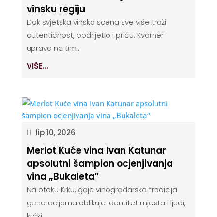
vinsku regiju
Dok svjetska vinska scena sve više traži
autentičnost, podrijetlo i priču, Kvarner
upravo na tim...
VIŠE...
lip 10, 2026
Merlot Kuće vina Ivan Katunar
apsolutni šampion ocjenjivanja
vina „Bukaleta“
Na otoku Krku, gdje vinogradarska tradicija
generacijama oblikuje identitet mjesta i ljudi,
krčki...