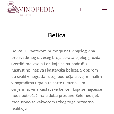
Belica
Belica u Hrvatskom primorju naziv bijelog vina
proizvedenog iz većeg broja sorata bijelog grožđa
(verdić, malvazija i dr. koje se na području
Kastvštine, naziva i kastavska belica). S obzirom
da svaki vinogradar s tog područja u svojim malim
vinogradima uzgaja te sorte u raznolikim
omjerima, vina kastavske belice, (koja se najčešće
nude potrošačima u doba proslave Bele nedeje),
međusono se kakvoćom i zbog toga neznatno
razlikuju.