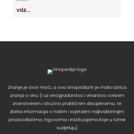
VIŠE...
Znanje je izvor moći, a ova vinopedia.hr je mala riznica
znanja o vinu (i uz vinogradarstvo i vinarstvo ovisnim
znanstvenim i stručno praktičnim disciplinama, te
zbirka informacija o našim i svjetskim najkvalitetnijim
proizvođačima, trgovcima i institucijama koje u tome
sudjeluju)