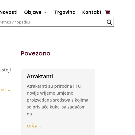
Novosti
Objave
Trgovina
Kontakt
Povezano
astoji
Atraktanti
Atraktanti su prirodna ili u
jam
→
novije vrijeme umjetno
proizvedena sredstva s kojima
se privlače kukci sa zadaćom
da ...
VIŠE ...