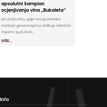
apsolutni šampion
ocjenjivanja vina „Bukaleta“
Na otoku Krku, gdje vinogradarska
tradicija generacijama oblikuje identitet
mjesta i ljudi, krčki...
VIŠE...
Info