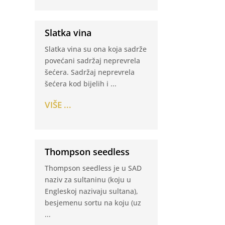
Slatka vina
Slatka vina su ona koja sadrže
povećani sadržaj neprevrela
šećera. Sadržaj neprevrela
šećera kod bijelih i ...
VIŠE ...
Thompson seedless
Thompson seedless je u SAD
naziv za sultaninu (koju u
Engleskoj nazivaju sultana),
besjemenu sortu na koju (uz
...