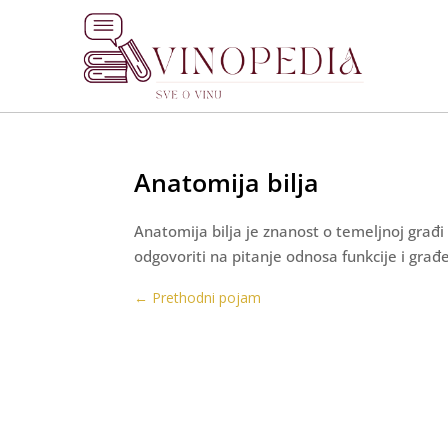
Anatomija bilja
Anatomija bilja je znanost o temeljnoj građi i
odgovoriti na pitanje odnosa funkcije i građ
←
Prethodni pojam