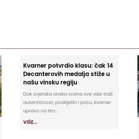
Kvarner potvrdio klasu: čak 14
Decanterovih medalja stiže u
našu vinsku regiju
Dok svjetska vinska scena sve više traži
autentičnost, podrijetlo i priču, Kvarner
upravo na tim...
VIŠE...