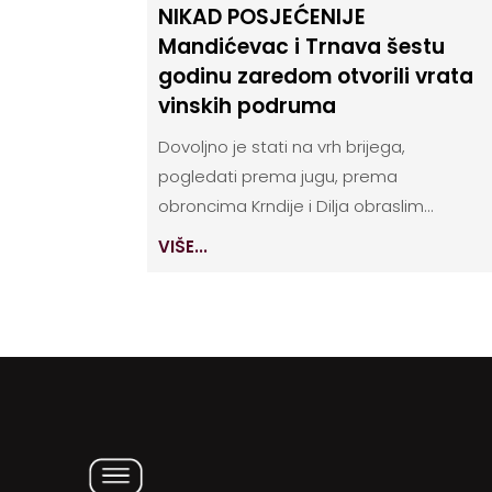
NIKAD POSJEĆENIJE
Mandićevac i Trnava šestu
godinu zaredom otvorili vrata
vinskih podruma
Dovoljno je stati na vrh brijega,
pogledati prema jugu, prema
obroncima Krndije i Dilja obraslim...
VIŠE...