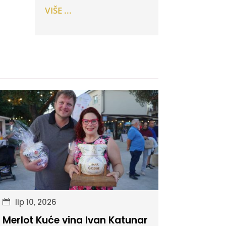
VIŠE ...
lip 10, 2026
Merlot Kuće vina Ivan Katunar