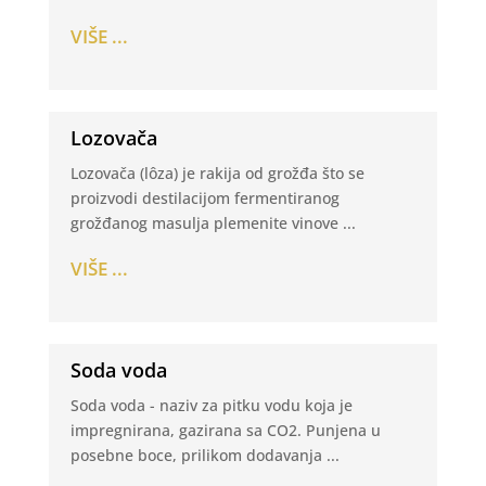
VIŠE ...
Lozovača
Lozovača (lôza) je rakija od grožđa što se
proizvodi destilacijom fermentiranog
grožđanog masulja plemenite vinove ...
VIŠE ...
Soda voda
Soda voda - naziv za pitku vodu koja je
impregnirana, gazirana sa CO2. Punjena u
posebne boce, prilikom dodavanja ...