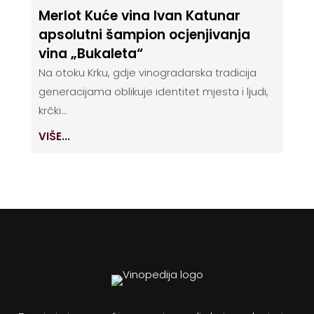
Merlot Kuće vina Ivan Katunar
apsolutni šampion ocjenjivanja
vina „Bukaleta“
Na otoku Krku, gdje vinogradarska tradicija
generacijama oblikuje identitet mjesta i ljudi,
krčki...
VIŠE...