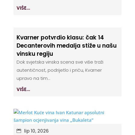
VIŠE...
Kvarner potvrdio klasu: čak 14
Decanterovih medalja stiže u našu
vinsku regiju
Dok svjetska vinska scena sve više traži
autentičnost, podrijetlo i priču, Kvarner
upravo na tim...
VIŠE...
lip 10, 2026