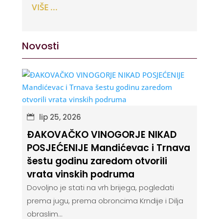
VIŠE ...
Novosti
lip 25, 2026
ĐAKOVAČKO VINOGORJE NIKAD
POSJEĆENIJE Mandićevac i Trnava
šestu godinu zaredom otvorili
vrata vinskih podruma
Dovoljno je stati na vrh brijega, pogledati
prema jugu, prema obroncima Krndije i Dilja
obraslim...