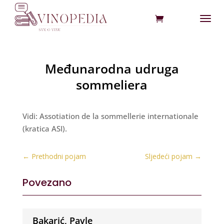
Međunarodna udruga
sommeliera
Vidi: Assotiation de la sommellerie internationale
(kratica ASI).
←
Prethodni pojam
Sljedeći pojam
→
Povezano
Bakarić, Pavle