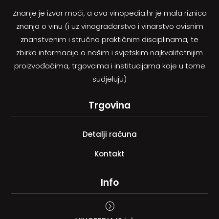
Znanje je izvor moći, a ova vinopedia.hr je mala riznica
znanja o vinu (i uz vinogradarstvo i vinarstvo ovisnim
znanstvenim i stručno praktičnim disciplinama, te
zbirka informacija o našim i svjetskim najkvalitetnijim
proizvođačima, trgovcima i institucijama koje u tome
sudjeluju)
Trgovina
Detalji računa
Kontakt
Info
=