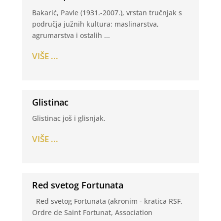
Bakarić, Pavle (1931.-2007.), vrstan tručnjak s
područja južnih kultura: maslinarstva,
agrumarstva i ostalih ...
VIŠE ...
Glistinac
Glistinac još i glisnjak.
VIŠE ...
Red svetog Fortunata
Red svetog Fortunata (akronim - kratica RSF,
Ordre de Saint Fortunat, Association