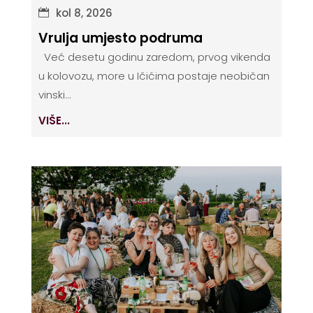
kol 8, 2026
Vrulja umjesto podruma
Već desetu godinu zaredom, prvog vikenda
u kolovozu, more u Ičićima postaje neobičan
vinski...
VIŠE...