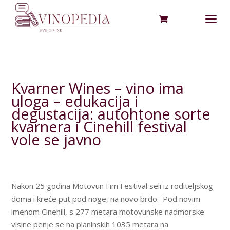
Kvarner Wines – vino ima
uloga – edukacija i
degustacija: autohtone sorte
kvarnera i Cinehill festival
vole se javno
Nakon 25 godina Motovun Fim Festival seli iz roditeljskog
doma i kreće put pod noge, na novo brdo. Pod novim
imenom Cinehill, s 277 metara motovunske nadmorske
visine penje se na planinskih 1035 metara na