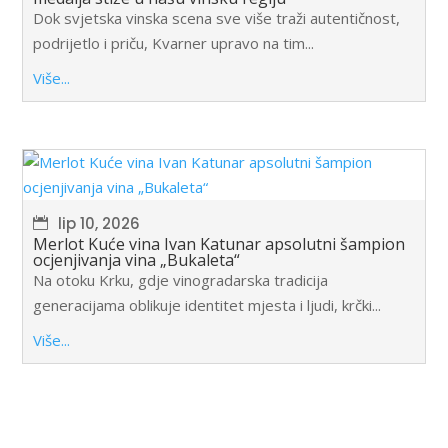
Dok svjetska vinska scena sve više traži autentičnost,
podrijetlo i priču, Kvarner upravo na tim...
Više...
lip 10, 2026
Merlot Kuće vina Ivan Katunar apsolutni šampion
ocjenjivanja vina „Bukaleta“
Na otoku Krku, gdje vinogradarska tradicija
generacijama oblikuje identitet mjesta i ljudi, krčki...
Više...