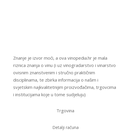
Znanje je izvor moći, a ova vinopedia.hr je mala
riznica znanja o vinu (i uz vinogradarstvo i vinarstvo
ovisnim znanstvenim i stručno praktičnim
disciplinama, te zbirka informacija o našim i
svjetskim najkvalitetnijim proizvođačima, trgovcima
i institucijama koje u tome sudjeluju)
Trgovina
Detalji računa