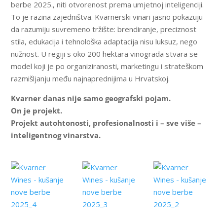
berbe 2025., niti otvorenost prema umjetnoj inteligenciji.
To je razina zajedništva. Kvarnerski vinari jasno pokazuju
da razumiju suvremeno tržište: brendiranje, preciznost
stila, edukacija i tehnološka adaptacija nisu luksuz, nego
nužnost. U regiji s oko 200 hektara vinograda stvara se
model koji je po organiziranosti, marketingu i strateškom
razmišljanju među najnaprednijima u Hrvatskoj.
Kvarner danas nije samo geografski pojam.
On je projekt.
Projekt autohtonosti, profesionalnosti i – sve više –
inteligentnog vinarstva.