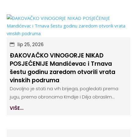
lip 25, 2026
ĐAKOVAČKO VINOGORJE NIKAD
POSJEĆENIJE Mandićevac i Trnava
šestu godinu zaredom otvorili vrata
vinskih podruma
Dovoljno je stati na vrh brijega, pogledati prema
jugu, prema obroncima Krndije i Dilja obraslim...
VIŠE...