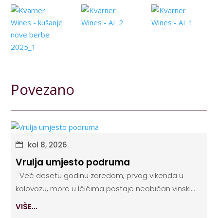
Povezano
kol 8, 2026
Vrulja umjesto podruma
Već desetu godinu zaredom, prvog vikenda u
kolovozu, more u Ičićima postaje neobičan vinski...
VIŠE...