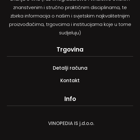
znanstvenim i stručno praktičnim disciplinama, te
zbirka informacija o našim i svjetskim najkvalitetnijim
proizvođačima, trgovcima i institucijama koje u tome
sudjeluju)
Trgovina
Detalji računa
Kontakt
Info
VINOPEDIA IS j.d.o.o.