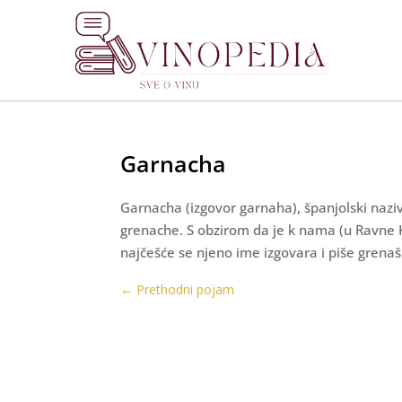
Garnacha
Garnacha (izgovor garnaha), španjolski naziv
grenache. S obzirom da je k nama (u Ravne Ko
najčešće se njeno ime izgovara i piše grenaš
←
Prethodni pojam