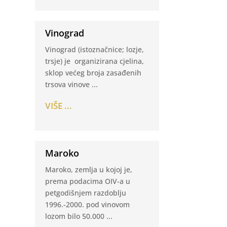
Vinograd
Vinograd (istoznačnice; lozje,
trsje) je organizirana cjelina,
sklop većeg broja zasađenih
trsova vinove ...
VIŠE ...
Maroko
Maroko, zemlja u kojoj je,
prema podacima OIV-a u
petgodišnjem razdoblju
1996.-2000. pod vinovom
lozom bilo 50.000 ...