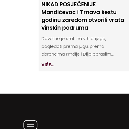
NIKAD POSJEĆENIJE
Mandićevac i Trnava šestu
godinu zaredom otvorili vrata
vinskih podruma
Dovoljno je stati na vrh brijega,
pogledati prema jugu, prema
obroncima Krndije i Dilja obraslim...
VIŠE...