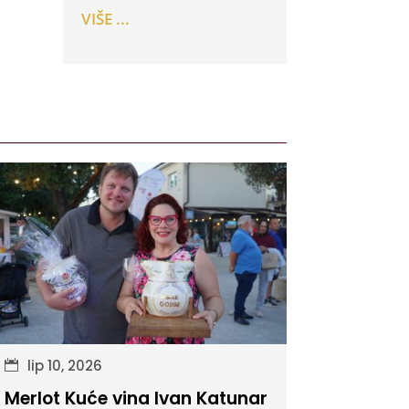
VIŠE ...
lip 10, 2026
Merlot Kuće vina Ivan Katunar