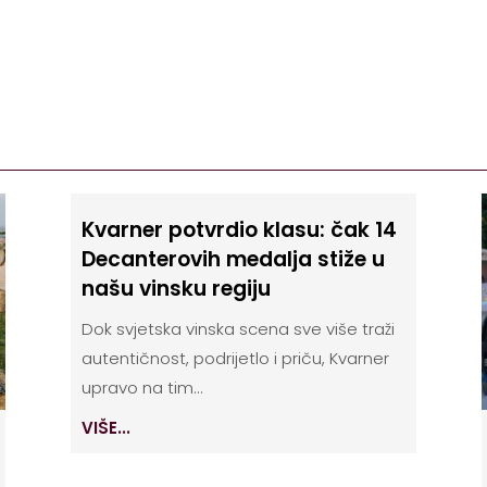
Kvarner potvrdio klasu: čak 14
Decanterovih medalja stiže u
našu vinsku regiju
Dok svjetska vinska scena sve više traži
autentičnost, podrijetlo i priču, Kvarner
upravo na tim...
VIŠE...