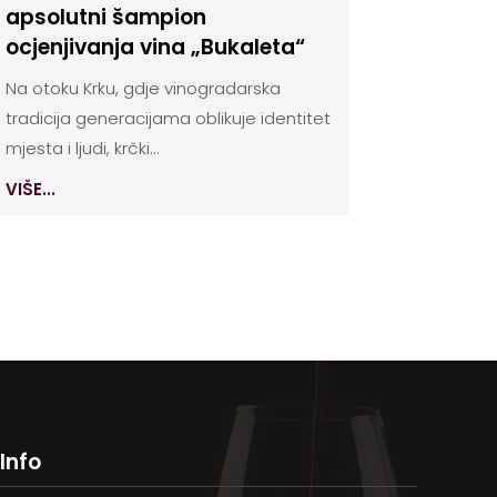
apsolutni šampion
ocjenjivanja vina „Bukaleta“
Na otoku Krku, gdje vinogradarska
tradicija generacijama oblikuje identitet
mjesta i ljudi, krčki...
VIŠE...
Info