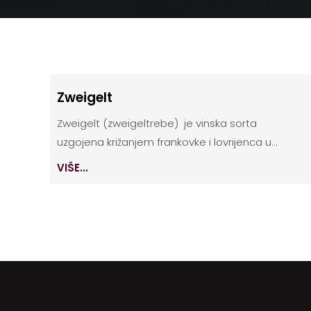
Zweigelt
Zweigelt (zweigeltrebe) je vinska sorta
uzgojena križanjem frankovke i lovrijenca u...
VIŠE...