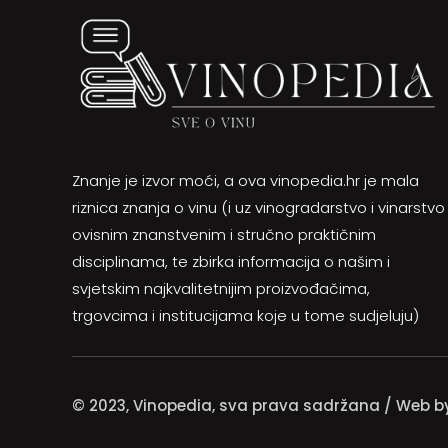
Znanje je izvor moći, a ova vinopedia.hr je mala
riznica znanja o vinu (i uz vinogradarstvo i vinarstvo
ovisnim znanstvenim i stručno praktičnim
disciplinama, te zbirka informacija o našim i
svjetskim najkvalitetnijim proizvođačima,
trgovcima i institucijama koje u tome sudjeluju)
© 2023, Vinopedia, sva prava sadržana / Web 