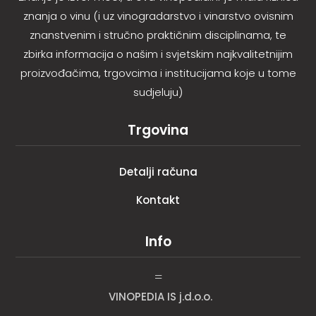
znanja o vinu (i uz vinogradarstvo i vinarstvo ovisnim
znanstvenim i stručno praktičnim disciplinama, te
zbirka informacija o našim i svjetskim najkvalitetnijim
proizvođačima, trgovcima i institucijama koje u tome
sudjeluju)
Trgovina
Detalji računa
Kontakt
Info
=
VINOPEDIA IS j.d.o.o.