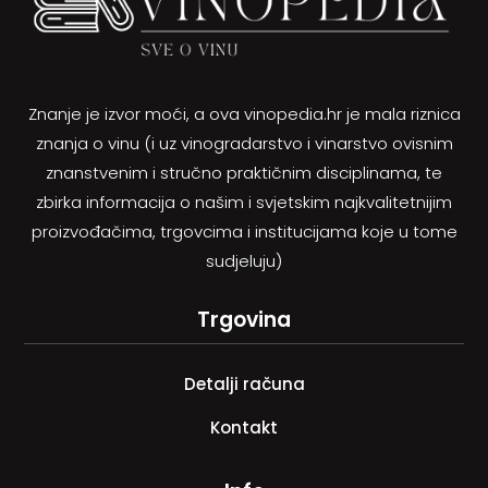
Znanje je izvor moći, a ova vinopedia.hr je mala riznica
znanja o vinu (i uz vinogradarstvo i vinarstvo ovisnim
znanstvenim i stručno praktičnim disciplinama, te
zbirka informacija o našim i svjetskim najkvalitetnijim
proizvođačima, trgovcima i institucijama koje u tome
sudjeluju)
Trgovina
Detalji računa
Kontakt