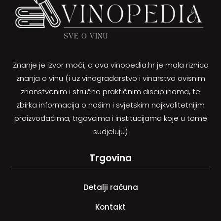
Znanje je izvor moći, a ova vinopedia.hr je mala riznica
znanja o vinu (i uz vinogradarstvo i vinarstvo ovisnim
znanstvenim i stručno praktičnim disciplinama, te
zbirka informacija o našim i svjetskim najkvalitetnijim
proizvođačima, trgovcima i institucijama koje u tome
sudjeluju)
Trgovina
Detalji računa
Kontakt