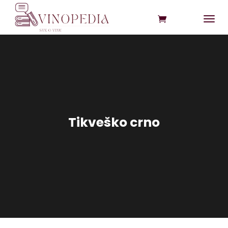
Tikveško crno