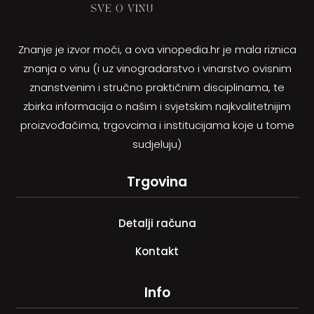
Znanje je izvor moći, a ova vinopedia.hr je mala riznica
znanja o vinu (i uz vinogradarstvo i vinarstvo ovisnim
znanstvenim i stručno praktičnim disciplinama, te
zbirka informacija o našim i svjetskim najkvalitetnijim
proizvođačima, trgovcima i institucijama koje u tome
sudjeluju)
Trgovina
Detalji računa
Kontakt
Info